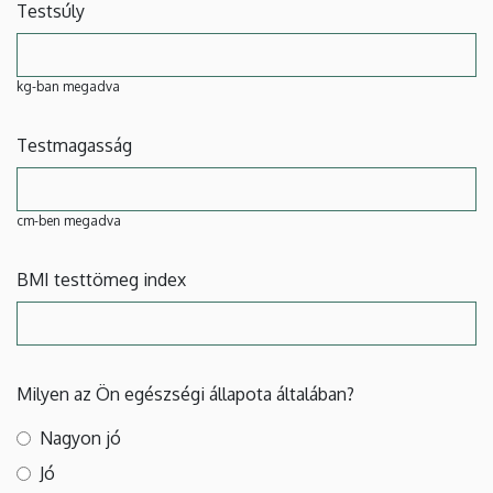
Testsúly
kg-ban megadva
Testmagasság
cm-ben megadva
BMI testtömeg index
Milyen az Ön egészségi állapota általában?
Nagyon jó
Jó