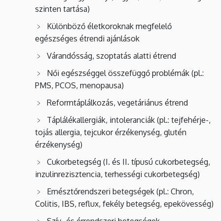
szinten tartása)
Különböző életkoroknak megfelelő
egészséges étrendi ajánlások
Várandósság, szoptatás alatti étrend
Női egészséggel összefüggő problémák (pl.:
PMS, PCOS, menopausa)
Reformtáplálkozás, vegetáriánus étrend
Táplálékallergiák, intoleranciák (pl.: tejfehérje-,
tojás allergia, tejcukor érzékenység, glutén
érzékenység)
Cukorbetegség (I. és II. típusú cukorbetegség,
inzulinrezisztencia, terhességi cukorbetegség)
Emésztőrendszeri betegségek (pl.: Chron,
Colitis, IBS, reflux, fekély betegség, epekövesség)