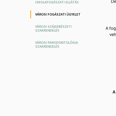
Oldalmenü
De
ISKOLAFOGÁSZATI ELLÁTÁS
VÁROSI FOGÁSZATI ÜGYELET
VÁROSI SZÁJSEBÉSZETI
A fog
SZAKRENDELÉS
veh
VÁROSI PARODONTOLÓGIA
SZAKRENDELÉS
A