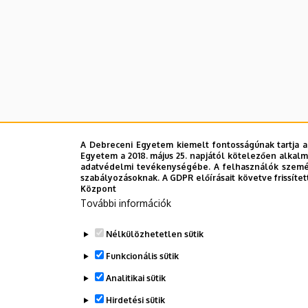
A Debreceni Egyetem kiemelt fontosságúnak tartja a
Egyetem a 2018. május 25. napjától kötelezően alkalm
adatvédelmi tevékenységébe. A felhasználók személ
szabályozásoknak. A GDPR előírásait követve frissítet
Központ
További információk
Nélkülözhetetlen sütik
Funkcionális sütik
Analitikai sütik
Hirdetési sütik