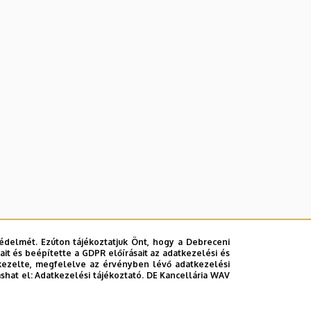
édelmét. Ezúton tájékoztatjuk Önt, hogy a Debreceni
it és beépítette a GDPR előírásait az adatkezelési és
kezelte, megfelelve az érvényben lévő adatkezelési
ashat el:
Adatkezelési tájékoztató.
DE Kancellária WAV