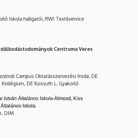
orló Iskola hallgatói, RWI Textilservice
Gazdálkodástudományok Centruma Veres
 Szolnok Campus Oktatásszervezési Iroda, DE
 Kollégium, DE Kossuth L. Gyakorló
i István Általános Iskola
-Álmosd,
Kiss
 Általános Iskola
k, DIM