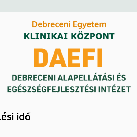
ési idő