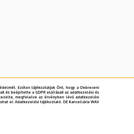
édelmét. Ezúton tájékoztatjuk Önt, hogy a Debreceni
it és beépítette a GDPR előírásait az adatkezelési és
kezelte, megfelelve az érvényben lévő adatkezelési
ashat el:
Adatkezelési tájékoztató.
DE Kancellária WAV