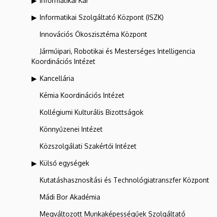
Informatikai Kar
Informatikai Szolgáltató Központ (ISZK)
Innovációs Ökoszisztéma Központ
Járműipari, Robotikai és Mesterséges Intelligencia
Koordinációs Intézet
Kancellária
Kémia Koordinációs Intézet
Kollégiumi Kulturális Bizottságok
Könnyűzenei Intézet
Közszolgálati Szakértői Intézet
Külső egységek
Kutatáshasznosítási és Technológiatranszfer Központ
Mádi Bor Akadémia
Megváltozott Munkaképességűek Szolgáltató