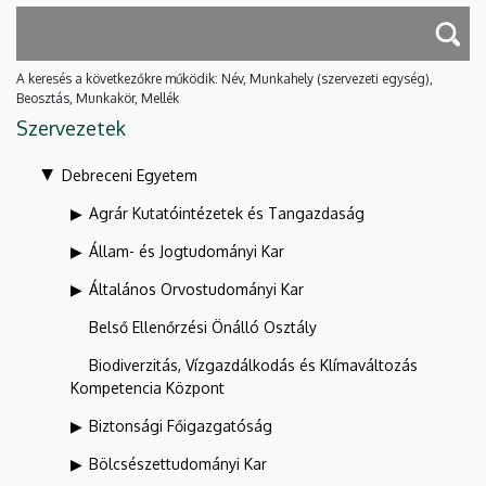
A keresés a következőkre működik: Név, Munkahely (szervezeti egység),
Beosztás, Munkakör, Mellék
Szervezetek
Debreceni Egyetem
Agrár Kutatóintézetek és Tangazdaság
Állam- és Jogtudományi Kar
Általános Orvostudományi Kar
Belső Ellenőrzési Önálló Osztály
Biodiverzitás, Vízgazdálkodás és Klímaváltozás
Kompetencia Központ
Biztonsági Főigazgatóság
Bölcsészettudományi Kar