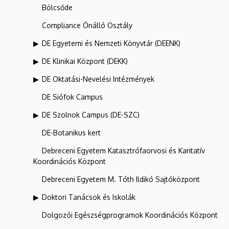
Bölcsőde
Compliance Önálló Osztály
DE Egyetemi és Nemzeti Könyvtár (DEENK)
DE Klinikai Központ (DEKK)
DE Oktatási-Nevelési Intézmények
DE Siófok Campus
DE Szolnok Campus (DE-SZC)
DE-Botanikus kert
Debreceni Egyetem Katasztrófaorvosi és Karitatív
Koordinációs Központ
Debreceni Egyetem M. Tóth Ildikó Sajtóközpont
Doktori Tanácsok és Iskolák
Dolgozói Egészségprogramok Koordinációs Központ