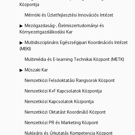
Központja
Mérnöki és Üzletfejlesztési Innovációs Intézet
Mezőgazdaság-, Élelmiszertudományi és
Környezetgazdálkodási Kar
Multidiszciplináris Egészségipari Koordinációs Intézet
(MEKI)
Multimédia és E-learning Technikai Központ (METK)
Műszaki Kar
Nemzetközi Felsőoktatási Rangsorok Központ
Nemzetközi K+F Kapcsolatok Központja
Nemzetközi Kapcsolatok Központja
Nemzetközi Oktatást Koordináló Központ
Nemzetközi PR és Marketing Központ
Nukleáris és Űrkutatás Kompetencia Központ