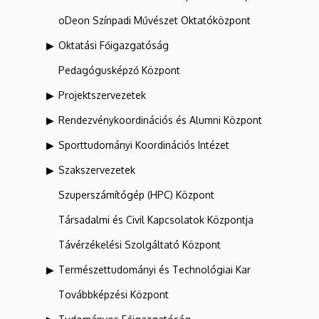
oDeon Színpadi Művészet Oktatóközpont
Oktatási Főigazgatóság
Pedagógusképző Központ
Projektszervezetek
Rendezvénykoordinációs és Alumni Központ
Sporttudományi Koordinációs Intézet
Szakszervezetek
Szuperszámítógép (HPC) Központ
Társadalmi és Civil Kapcsolatok Központja
Távérzékelési Szolgáltató Központ
Természettudományi és Technológiai Kar
Továbbképzési Központ