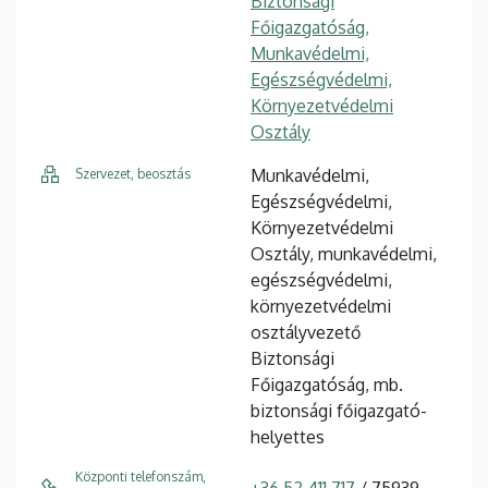
Biztonsági
Főigazgatóság,
Munkavédelmi,
Egészségvédelmi,
Környezetvédelmi
Osztály
Munkavédelmi,
Szervezet, beosztás
Egészségvédelmi,
Környezetvédelmi
Osztály, munkavédelmi,
egészségvédelmi,
környezetvédelmi
osztályvezető
Biztonsági
Főigazgatóság, mb.
biztonsági főigazgató-
helyettes
Központi telefonszám,