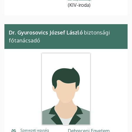
(KIV-iroda)
Dr. Gyurosovics József László
biztonsági
főtanácsadó
Debreceni Egyetem,
Szervezeti egység