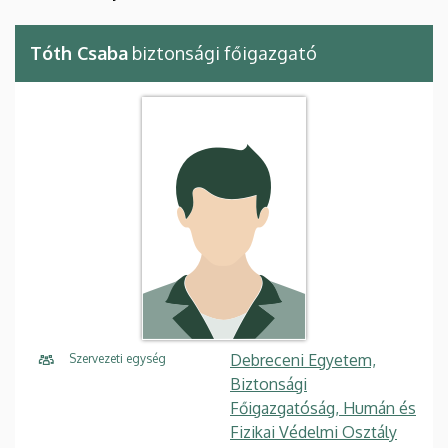
Tóth Csaba
biztonsági főigazgató
Debreceni Egyetem,
Szervezeti egység
Biztonsági
Főigazgatóság, Humán és
Fizikai Védelmi Osztály