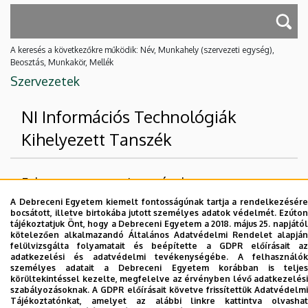
A keresés a következőkre működik: Név, Munkahely (szervezeti egység),
Beosztás, Munkakör, Mellék
Szervezetek
NI Információs Technológiák
Kihelyezett Tanszék
Felettes szervezeti egységek
A Debreceni Egyetem kiemelt fontosságúnak tartja a rendelkezésére
Debreceni Egyetem
bocsátott, illetve birtokába jutott személyes adatok védelmét. Ezúton
tájékoztatjuk Önt, hogy a Debreceni Egyetem a 2018. május 25. napjától
Informatikai Kar
kötelezően alkalmazandó Általános Adatvédelmi Rendelet alapján
felülvizsgálta folyamatait és beépítette a GDPR előírásait az
adatkezelési és adatvédelmi tevékenységébe. A felhasználók
Nincs találat.
személyes adatait a Debreceni Egyetem korábban is teljes
körültekintéssel kezelte, megfelelve az érvényben lévő adatkezelési
szabályozásoknak. A GDPR előírásait követve frissítettük Adatvédelmi
Tájékoztatónkat, amelyet az alábbi linkre kattintva olvashat