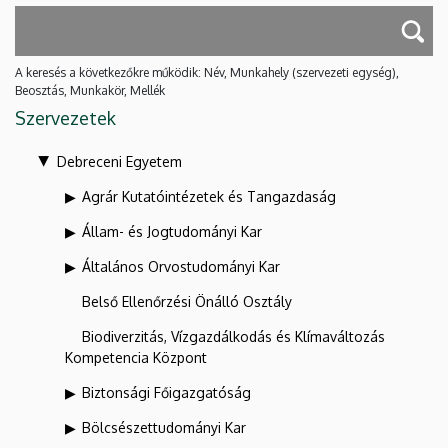
A keresés a következőkre működik: Név, Munkahely (szervezeti egység),
Beosztás, Munkakör, Mellék
Szervezetek
Debreceni Egyetem
Agrár Kutatóintézetek és Tangazdaság
Állam- és Jogtudományi Kar
Általános Orvostudományi Kar
Belső Ellenőrzési Önálló Osztály
Biodiverzitás, Vízgazdálkodás és Klímaváltozás
Kompetencia Központ
Biztonsági Főigazgatóság
Bölcsészettudományi Kar