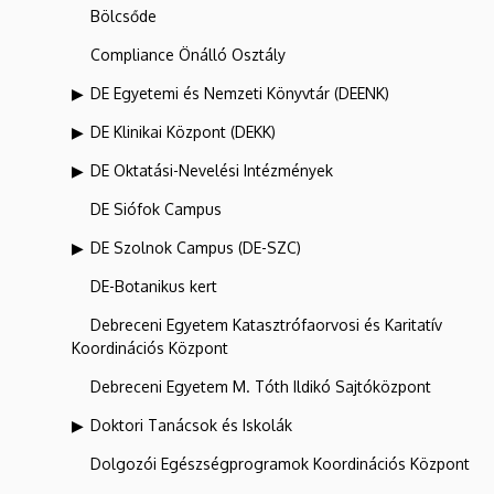
Bölcsőde
Compliance Önálló Osztály
DE Egyetemi és Nemzeti Könyvtár (DEENK)
DE Klinikai Központ (DEKK)
DE Oktatási-Nevelési Intézmények
DE Siófok Campus
DE Szolnok Campus (DE-SZC)
DE-Botanikus kert
Debreceni Egyetem Katasztrófaorvosi és Karitatív
Koordinációs Központ
Debreceni Egyetem M. Tóth Ildikó Sajtóközpont
Doktori Tanácsok és Iskolák
Dolgozói Egészségprogramok Koordinációs Központ