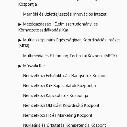
Központja
Mérnöki és Üzletfejlesztési Innovációs Intézet
Mezőgazdaság-, Élelmiszertudományi és
Környezetgazdálkodási Kar
Multidiszciplináris Egészségipari Koordinációs Intézet
(MEKI)
Multimédia és E-learning Technikai Központ (METK)
Műszaki Kar
Nemzetközi Felsőoktatási Rangsorok Központ
Nemzetközi K+F Kapcsolatok Központja
Nemzetközi Kapcsolatok Központja
Nemzetközi Oktatást Koordináló Központ
Nemzetközi PR és Marketing Központ
Nukleáris és Űrkutatás Kompetencia Központ