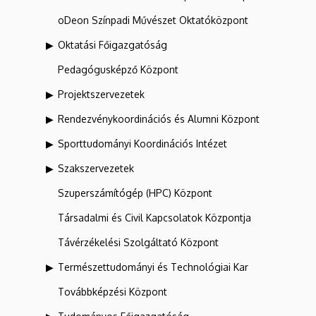
oDeon Színpadi Művészet Oktatóközpont
Oktatási Főigazgatóság
Pedagógusképző Központ
Projektszervezetek
Rendezvénykoordinációs és Alumni Központ
Sporttudományi Koordinációs Intézet
Szakszervezetek
Szuperszámítógép (HPC) Központ
Társadalmi és Civil Kapcsolatok Központja
Távérzékelési Szolgáltató Központ
Természettudományi és Technológiai Kar
Továbbképzési Központ