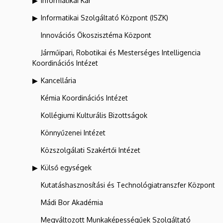
Informatikai Kar
Informatikai Szolgáltató Központ (ISZK)
Innovációs Ökoszisztéma Központ
Járműipari, Robotikai és Mesterséges Intelligencia
Koordinációs Intézet
Kancellária
Kémia Koordinációs Intézet
Kollégiumi Kulturális Bizottságok
Könnyűzenei Intézet
Közszolgálati Szakértői Intézet
Külső egységek
Kutatáshasznosítási és Technológiatranszfer Központ
Mádi Bor Akadémia
Megváltozott Munkaképességűek Szolgáltató