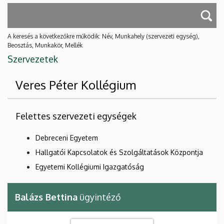
A keresés a következőkre működik: Név, Munkahely (szervezeti egység),
Beosztás, Munkakör, Mellék
Szervezetek
Veres Péter Kollégium
Felettes szervezeti egységek
Debreceni Egyetem
Hallgatói Kapcsolatok és Szolgáltatások Központja
Egyetemi Kollégiumi Igazgatóság
Balázs Bettina
ügyintéző