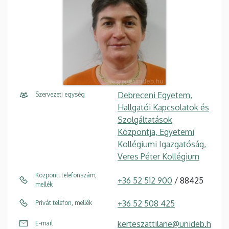
Debreceni Egyetem,
Szervezeti egység
Hallgatói Kapcsolatok és
Szolgáltatások
Központja, Egyetemi
Kollégiumi Igazgatóság,
Veres Péter Kollégium
Központi telefonszám,
+36 52 512 900
/ 88425
mellék
+36 52 508 425
Privát telefon, mellék
kerteszattilane@unideb.h
E-mail