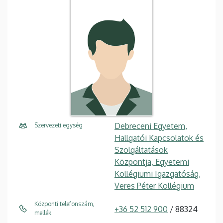
Debreceni Egyetem,
Szervezeti egység
Hallgatói Kapcsolatok és
Szolgáltatások
Központja, Egyetemi
Kollégiumi Igazgatóság,
Veres Péter Kollégium
Központi telefonszám,
+36 52 512 900
/ 88324
mellék