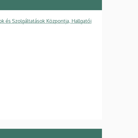
k és Szolgáltatások Központja, Hallgatói