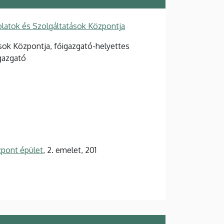
latok és Szolgáltatások Központja
sok Központja, főigazgató-helyettes
gazgató
pont épület
, 2. emelet, 201