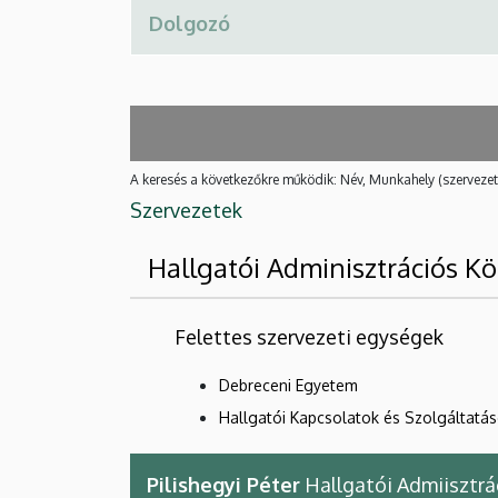
A keresés a következőkre működik: Név, Munkahely (szervezet
Szervezetek
Hallgatói Adminisztrációs K
Felettes szervezeti egységek
Debreceni Egyetem
Hallgatói Kapcsolatok és Szolgáltatá
Pilishegyi Péter
Hallgatói Admiisztrá