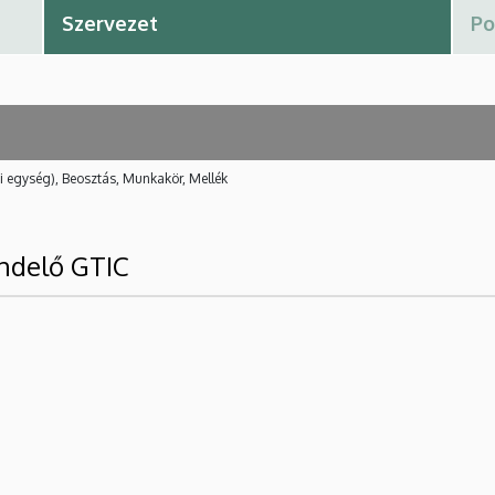
i egység), Beosztás, Munkakör, Mellék
endelő GTIC