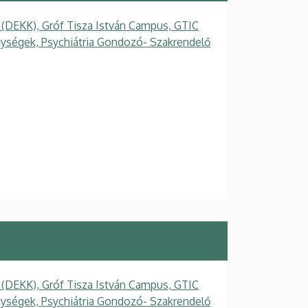
 (DEKK), Gróf Tisza István Campus, GTIC
ységek, Psychiátria Gondozó- Szakrendelő
 (DEKK), Gróf Tisza István Campus, GTIC
ységek, Psychiátria Gondozó- Szakrendelő