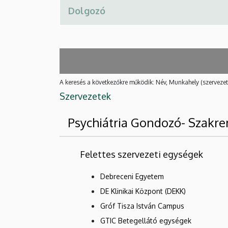
A keresés a következőkre működik: Név, Munkahely (szervezet
Szervezetek
Psychiátria Gondozó- Szakr
Felettes szervezeti egységek
Debreceni Egyetem
DE Klinikai Központ (DEKK)
Gróf Tisza István Campus
GTIC Betegellátó egységek