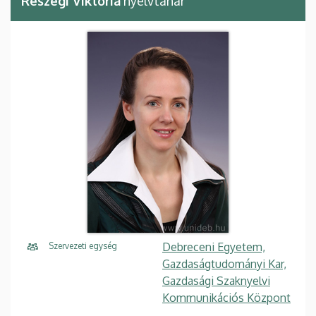
Reszegi Viktória
nyelvtanár
Debreceni Egyetem,
Szervezeti egység
Gazdaságtudományi Kar,
Gazdasági Szaknyelvi
Kommunikációs Központ