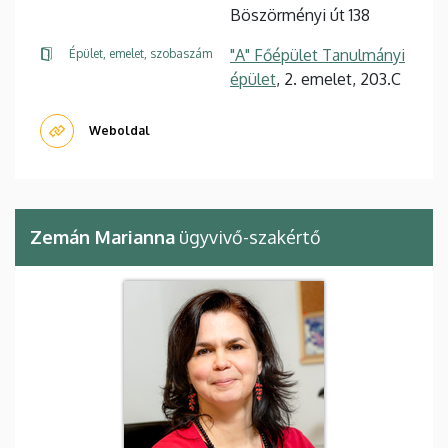
Böszörményi út 138
"A" Főépület Tanulmányi
Épület, emelet, szobaszám
épület
, 2. emelet, 203.C
Weboldal
Zemán Marianna
ügyvivő-szakértő