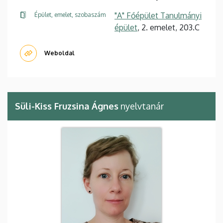
"A" Főépület Tanulmányi
Épület, emelet, szobaszám
épület
, 2. emelet, 203.C
Weboldal
Süli-Kiss Fruzsina Ágnes
nyelvtanár