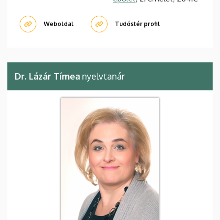
Weboldal
Tudóstér profil
Dr. Lázár Tímea
nyelvtanár