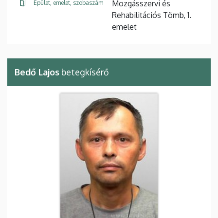
Mozgásszervi és
Épület, emelet, szobaszám
Rehabilitációs Tömb, 1.
emelet
Bedő Lajos
betegkísérő