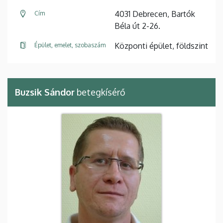
4031 Debrecen, Bartók
Cím
Béla út 2-26.
Központi épület, földszint
Épület, emelet, szobaszám
Buzsik Sándor
betegkísérő