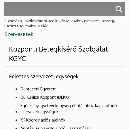
A keresés a következőkre működik: Név, Munkahely (szervezeti egység),
Beosztás, Munkakör, Mellék
Szervezetek
Központi Betegkísérő Szolgálat
KGYC
Felettes szervezeti egységek
Debreceni Egyetem
DE Klinikai Központ (DEKK)
Egészségügyi tevékenység ellátásához kapcsolódó
szervezeti egységek
KK Koordinációs alelnök
Ápolási és Szakdolgozói Igazgatóság