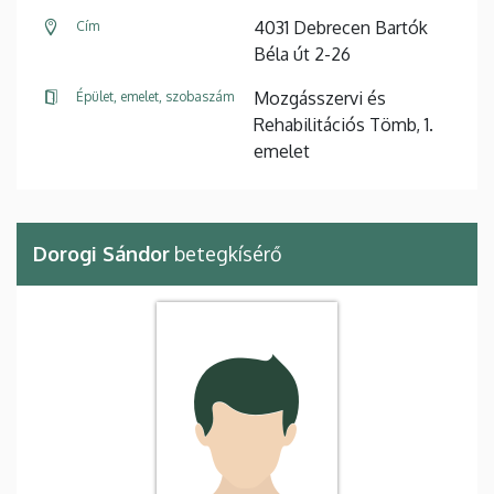
4031 Debrecen Bartók
Cím
Béla út 2-26
Mozgásszervi és
Épület, emelet, szobaszám
Rehabilitációs Tömb, 1.
emelet
Dorogi Sándor
betegkísérő