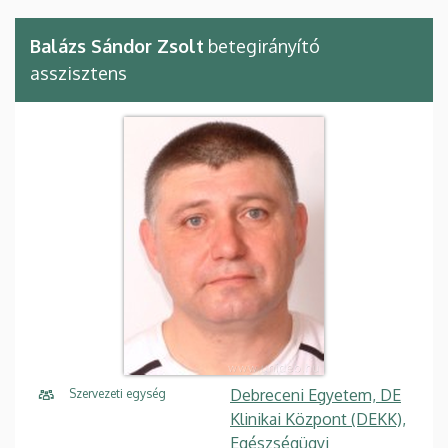
Balázs Sándor Zsolt
betegirányító
asszisztens
Debreceni Egyetem, DE
Szervezeti egység
Klinikai Központ (DEKK),
Egészségügyi