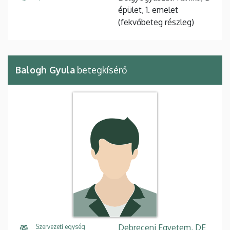
épület, 1. emelet
(fekvőbeteg részleg)
Balogh Gyula
betegkísérő
Debreceni Egyetem, DE
Szervezeti egység