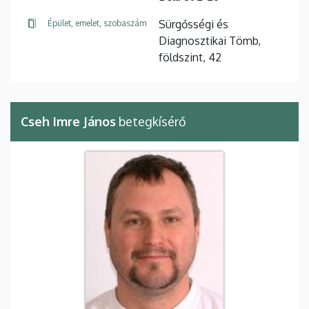
Sürgősségi és
Épület, emelet, szobaszám
Diagnosztikai Tömb,
földszint, 42
Cseh Imre János
betegkísérő