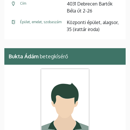
4031 Debrecen Bartók
Cím
Béla út 2-26
Központi épület, alagsor,
Épület, emelet, szobaszám
35 (irattár iroda)
Bukta Ádám
betegkísérő