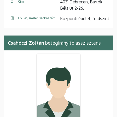
4031 Debrecen, Bartók
Cím
Béla út 2-26.
Központi épület, földszint
Épület, emelet, szobaszám
Csahóczi Zoltán
betegirányító asszisztens