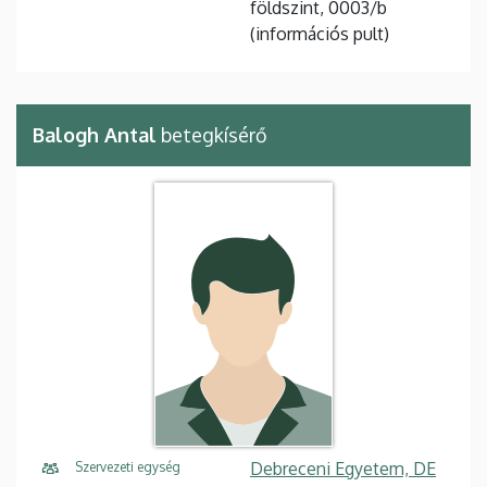
földszint, 0003/b
(információs pult)
Balogh Antal
betegkísérő
Debreceni Egyetem, DE
Szervezeti egység