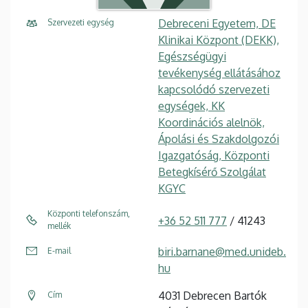
Debreceni Egyetem, DE
Szervezeti egység
Klinikai Központ (DEKK),
Egészségügyi
tevékenység ellátásához
kapcsolódó szervezeti
egységek, KK
Koordinációs alelnök,
Ápolási és Szakdolgozói
Igazgatóság, Központi
Betegkísérő Szolgálat
KGYC
Központi telefonszám,
+36 52 511 777
/ 41243
mellék
biri.barnane@med.unideb.
E-mail
hu
4031 Debrecen Bartók
Cím