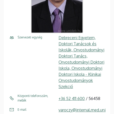
Debreceni Egyetem,
Szervezeti egység
Doktori Tanácsok és
Iskolák, Orvostudományi
Doktori Tanács,
Orvostudományi Doktori
Iskola, Orvostudományi
Doktori Iskola - Klinikai
Orvostudományok
Szekció
Központi telefonszám,
+36 52 411 600
/ 56458
mellék
varoczy@internal.med.uni
E-mail