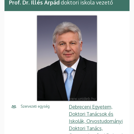
Prof. Dr. Illés Árpád
doktori iskola vezető
Debreceni Egyetem,
Szervezeti egység
Doktori Tanácsok és
Iskolák, Orvostudományi
Doktori Tanács,