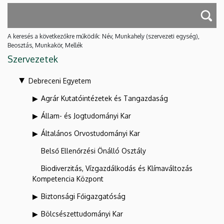
A keresés a következőkre működik: Név, Munkahely (szervezeti egység),
Beosztás, Munkakör, Mellék
Szervezetek
Debreceni Egyetem
Agrár Kutatóintézetek és Tangazdaság
Állam- és Jogtudományi Kar
Általános Orvostudományi Kar
Belső Ellenőrzési Önálló Osztály
Biodiverzitás, Vízgazdálkodás és Klímaváltozás
Kompetencia Központ
Biztonsági Főigazgatóság
Bölcsészettudományi Kar