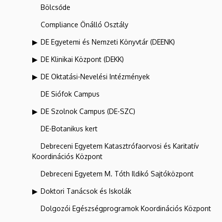
Bölcsőde
Compliance Önálló Osztály
DE Egyetemi és Nemzeti Könyvtár (DEENK)
DE Klinikai Központ (DEKK)
DE Oktatási-Nevelési Intézmények
DE Siófok Campus
DE Szolnok Campus (DE-SZC)
DE-Botanikus kert
Debreceni Egyetem Katasztrófaorvosi és Karitatív
Koordinációs Központ
Debreceni Egyetem M. Tóth Ildikó Sajtóközpont
Doktori Tanácsok és Iskolák
Dolgozói Egészségprogramok Koordinációs Központ