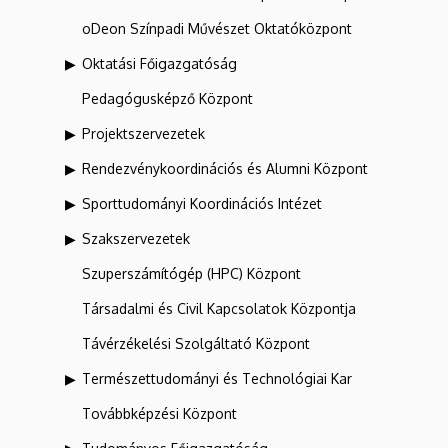
oDeon Színpadi Művészet Oktatóközpont
Oktatási Főigazgatóság
Pedagógusképző Központ
Projektszervezetek
Rendezvénykoordinációs és Alumni Központ
Sporttudományi Koordinációs Intézet
Szakszervezetek
Szuperszámítógép (HPC) Központ
Társadalmi és Civil Kapcsolatok Központja
Távérzékelési Szolgáltató Központ
Természettudományi és Technológiai Kar
Továbbképzési Központ