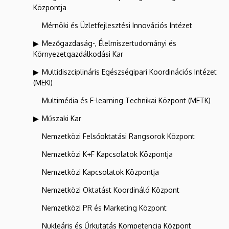
Központja
Mérnöki és Üzletfejlesztési Innovációs Intézet
Mezőgazdaság-, Élelmiszertudományi és
Környezetgazdálkodási Kar
Multidiszciplináris Egészségipari Koordinációs Intézet
(MEKI)
Multimédia és E-learning Technikai Központ (METK)
Műszaki Kar
Nemzetközi Felsőoktatási Rangsorok Központ
Nemzetközi K+F Kapcsolatok Központja
Nemzetközi Kapcsolatok Központja
Nemzetközi Oktatást Koordináló Központ
Nemzetközi PR és Marketing Központ
Nukleáris és Űrkutatás Kompetencia Központ