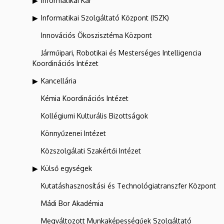
Informatikai Kar
Informatikai Szolgáltató Központ (ISZK)
Innovációs Ökoszisztéma Központ
Járműipari, Robotikai és Mesterséges Intelligencia
Koordinációs Intézet
Kancellária
Kémia Koordinációs Intézet
Kollégiumi Kulturális Bizottságok
Könnyűzenei Intézet
Közszolgálati Szakértői Intézet
Külső egységek
Kutatáshasznosítási és Technológiatranszfer Központ
Mádi Bor Akadémia
Megváltozott Munkaképességűek Szolgáltató