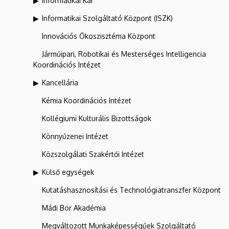
Informatikai Kar
Informatikai Szolgáltató Központ (ISZK)
Innovációs Ökoszisztéma Központ
Járműipari, Robotikai és Mesterséges Intelligencia
Koordinációs Intézet
Kancellária
Kémia Koordinációs Intézet
Kollégiumi Kulturális Bizottságok
Könnyűzenei Intézet
Közszolgálati Szakértői Intézet
Külső egységek
Kutatáshasznosítási és Technológiatranszfer Központ
Mádi Bor Akadémia
Megváltozott Munkaképességűek Szolgáltató