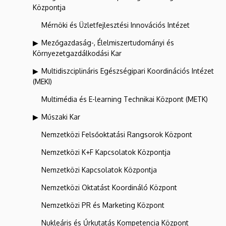
Központja
Mérnöki és Üzletfejlesztési Innovációs Intézet
Mezőgazdaság-, Élelmiszertudományi és
Környezetgazdálkodási Kar
Multidiszciplináris Egészségipari Koordinációs Intézet
(MEKI)
Multimédia és E-learning Technikai Központ (METK)
Műszaki Kar
Nemzetközi Felsőoktatási Rangsorok Központ
Nemzetközi K+F Kapcsolatok Központja
Nemzetközi Kapcsolatok Központja
Nemzetközi Oktatást Koordináló Központ
Nemzetközi PR és Marketing Központ
Nukleáris és Űrkutatás Kompetencia Központ