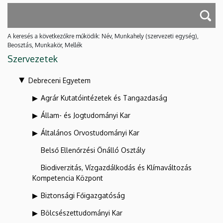
A keresés a következőkre működik: Név, Munkahely (szervezeti egység),
Beosztás, Munkakör, Mellék
Szervezetek
Debreceni Egyetem
Agrár Kutatóintézetek és Tangazdaság
Állam- és Jogtudományi Kar
Általános Orvostudományi Kar
Belső Ellenőrzési Önálló Osztály
Biodiverzitás, Vízgazdálkodás és Klímaváltozás
Kompetencia Központ
Biztonsági Főigazgatóság
Bölcsészettudományi Kar