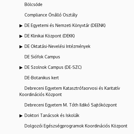
Bölcsőde
Compliance Önálló Osztály
DE Egyetemi és Nemzeti Könyvtár (DEENK)
DE Klinikai Központ (DEKK)
DE Oktatási-Nevelési Intézmények
DE Siófok Campus
DE Szolnok Campus (DE-SZC)
DE-Botanikus kert
Debreceni Egyetem Katasztrófaorvosi és Karitatív
Koordinációs Központ
Debreceni Egyetem M. Tóth Ildikó Sajtóközpont
Doktori Tanácsok és Iskolák
Dolgozói Egészségprogramok Koordinációs Központ