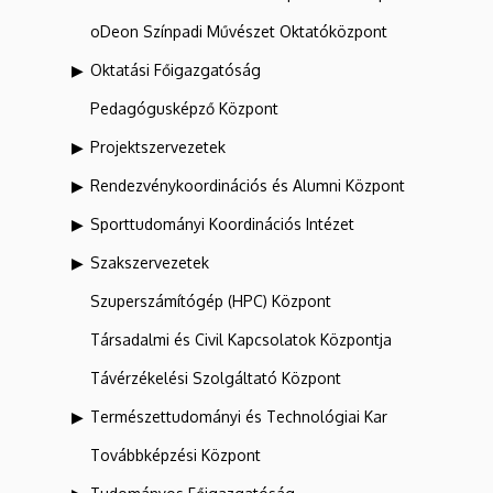
oDeon Színpadi Művészet Oktatóközpont
Oktatási Főigazgatóság
Pedagógusképző Központ
Projektszervezetek
Rendezvénykoordinációs és Alumni Központ
Sporttudományi Koordinációs Intézet
Szakszervezetek
Szuperszámítógép (HPC) Központ
Társadalmi és Civil Kapcsolatok Központja
Távérzékelési Szolgáltató Központ
Természettudományi és Technológiai Kar
Továbbképzési Központ