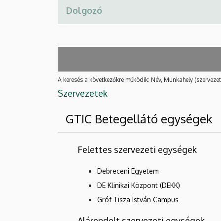
A keresés a következőkre működik: Név, Munkahely (szervezet
Szervezetek
GTIC Betegellátó egységek
Felettes szervezeti egységek
Debreceni Egyetem
DE Klinikai Központ (DEKK)
Gróf Tisza István Campus
Alárendelt szervezeti egységek