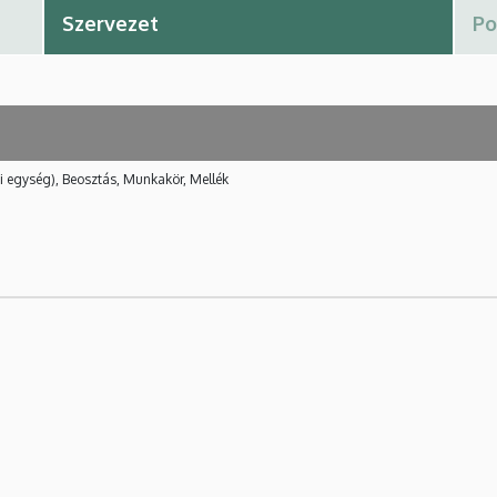
i egység), Beosztás, Munkakör, Mellék