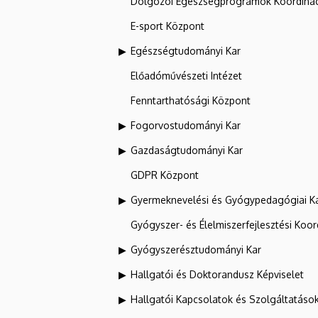
Dolgozói Egészségprogramok Koordinác
E-sport Központ
Egészségtudományi Kar
Előadóművészeti Intézet
Fenntarthatósági Központ
Fogorvostudományi Kar
Gazdaságtudományi Kar
GDPR Központ
Gyermeknevelési és Gyógypedagógiai K
Gyógyszer- és Élelmiszerfejlesztési Koo
Gyógyszerésztudományi Kar
Hallgatói és Doktorandusz Képviselet
Hallgatói Kapcsolatok és Szolgáltatáso