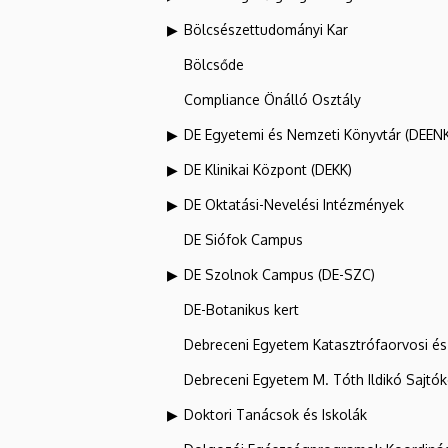
Bölcsészettudományi Kar
Bölcsőde
Compliance Önálló Osztály
DE Egyetemi és Nemzeti Könyvtár (DEEN
DE Klinikai Központ (DEKK)
DE Oktatási-Nevelési Intézmények
DE Siófok Campus
DE Szolnok Campus (DE-SZC)
DE-Botanikus kert
Debreceni Egyetem Katasztrófaorvosi és 
Debreceni Egyetem M. Tóth Ildikó Sajtó
Doktori Tanácsok és Iskolák