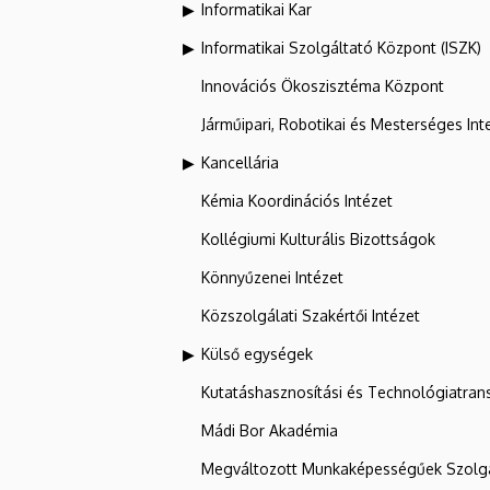
Informatikai Kar
Informatikai Szolgáltató Központ (ISZK)
Innovációs Ökoszisztéma Központ
Járműipari, Robotikai és Mesterséges Inte
Kancellária
Kémia Koordinációs Intézet
Kollégiumi Kulturális Bizottságok
Könnyűzenei Intézet
Közszolgálati Szakértői Intézet
Külső egységek
Kutatáshasznosítási és Technológiatran
Mádi Bor Akadémia
Megváltozott Munkaképességűek Szolgá