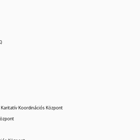
K)
Karitatív Koordinációs Központ
központ