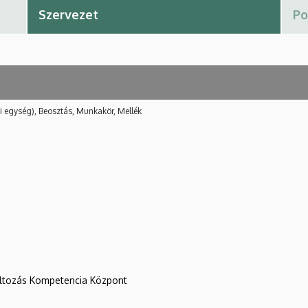
i egység), Beosztás, Munkakör, Mellék
változás Kompetencia Központ