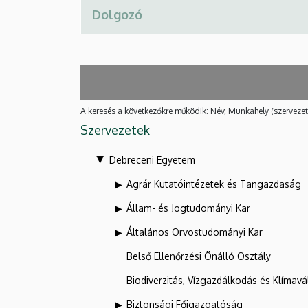
A keresés a következőkre működik: Név, Munkahely (szervezet
Szervezetek
Debreceni Egyetem
Agrár Kutatóintézetek és Tangazdaság
Állam- és Jogtudományi Kar
Általános Orvostudományi Kar
Belső Ellenőrzési Önálló Osztály
Biodiverzitás, Vízgazdálkodás és Klíma
Biztonsági Főigazgatóság