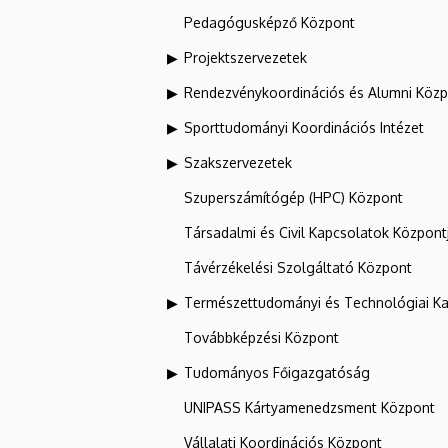
Pedagógusképző Központ
Projektszervezetek
Rendezvénykoordinációs és Alumni Köz
Sporttudományi Koordinációs Intézet
Szakszervezetek
Szuperszámítógép (HPC) Központ
Társadalmi és Civil Kapcsolatok Központ
Távérzékelési Szolgáltató Központ
Természettudományi és Technológiai Ka
Továbbképzési Központ
Tudományos Főigazgatóság
UNIPASS Kártyamenedzsment Központ
Vállalati Koordinációs Központ