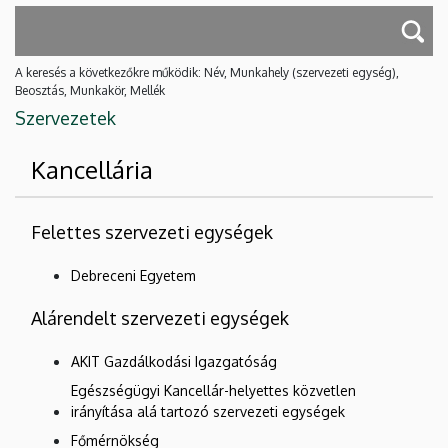
A keresés a következőkre működik: Név, Munkahely (szervezeti egység),
Beosztás, Munkakör, Mellék
Szervezetek
Kancellária
Felettes szervezeti egységek
Debreceni Egyetem
Alárendelt szervezeti egységek
AKIT Gazdálkodási Igazgatóság
Egészségügyi Kancellár-helyettes közvetlen
irányítása alá tartozó szervezeti egységek
Főmérnökség