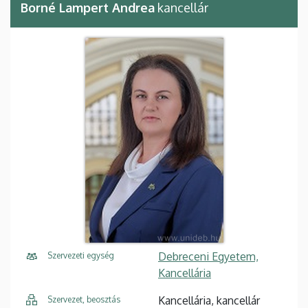
Borné Lampert Andrea
kancellár
Debreceni Egyetem,
Szervezeti egység
Kancellária
Kancellária, kancellár
Szervezet, beosztás