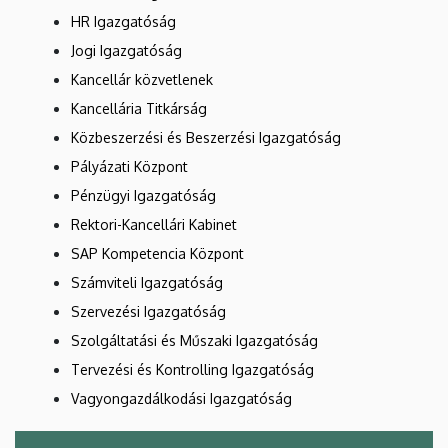
HR Igazgatóság
Jogi Igazgatóság
Kancellár közvetlenek
Kancellária Titkárság
Közbeszerzési és Beszerzési Igazgatóság
Pályázati Központ
Pénzügyi Igazgatóság
Rektori-Kancellári Kabinet
SAP Kompetencia Központ
Számviteli Igazgatóság
Szervezési Igazgatóság
Szolgáltatási és Műszaki Igazgatóság
Tervezési és Kontrolling Igazgatóság
Vagyongazdálkodási Igazgatóság