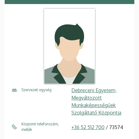
Debreceni Egyetem,
Szervezeti egység
Megváltozott
Munkaképességűek
Szolgáltató Központja
Központi telefonszám,
+36 52 512 700
/ 73574
mellék