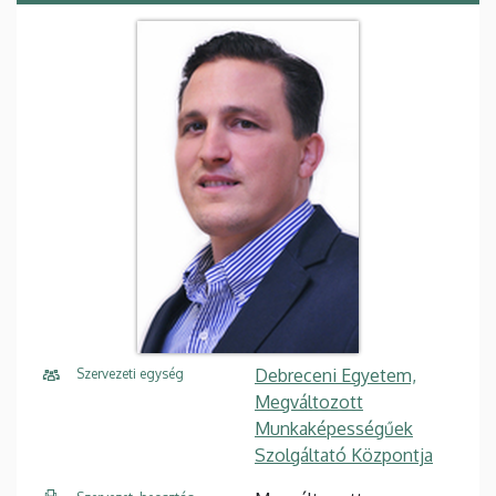
Debreceni Egyetem,
Szervezeti egység
Megváltozott
Munkaképességűek
Szolgáltató Központja