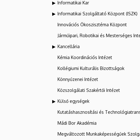
Informatikai Kar
Informatikai Szolgáltató Központ (ISZK)
Innovációs Ökoszisztéma Központ
Járműipari, Robotikai és Mesterséges Inte
Kancellária
Kémia Koordinációs Intézet
Kollégiumi Kulturális Bizottságok
Könnyűzenei Intézet
Közszolgálati Szakértői Intézet
Külső egységek
Kutatáshasznosítási és Technológiatran
Mádi Bor Akadémia
Megváltozott Munkaképességűek Szolgá