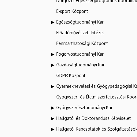
Dolgozói Egészségprogramok Koordinác
E-sport Központ
Egészségtudományi Kar
Előadóművészeti Intézet
Fenntarthatósági Központ
Fogorvostudományi Kar
Gazdaságtudományi Kar
GDPR Központ
Gyermeknevelési és Gyógypedagógiai K
Gyógyszer- és Élelmiszerfejlesztési Koo
Gyógyszerésztudományi Kar
Hallgatói és Doktorandusz Képviselet
Hallgatói Kapcsolatok és Szolgáltatáso