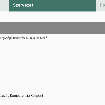
i egység), Beosztás, Munkakör, Mellék
változás Kompetencia Központ