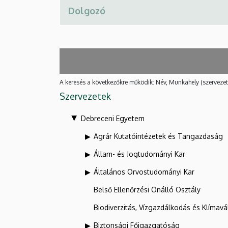
A keresés a következőkre működik: Név, Munkahely (szervezet
Szervezetek
Debreceni Egyetem
Agrár Kutatóintézetek és Tangazdaság
Állam- és Jogtudományi Kar
Általános Orvostudományi Kar
Belső Ellenőrzési Önálló Osztály
Biodiverzitás, Vízgazdálkodás és Klíma
Biztonsági Főigazgatóság