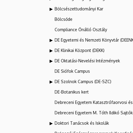
Bölcsészettudományi Kar
Bölcsőde
Compliance Önálló Osztály
DE Egyetemi és Nemzeti Könyvtár (DEEN
DE Klinikai Központ (DEKK)
DE Oktatási-Nevelési Intézmények
DE Siófok Campus
DE Szolnok Campus (DE-SZC)
DE-Botanikus kert
Debreceni Egyetem Katasztrófaorvosi és 
Debreceni Egyetem M. Tóth Ildikó Sajtó
Doktori Tanácsok és Iskolák