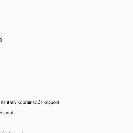
K)
Karitatív Koordinációs Központ
központ