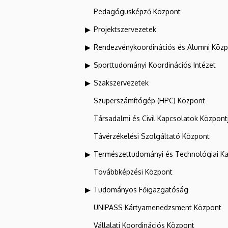
Pedagógusképző Központ
Projektszervezetek
Rendezvénykoordinációs és Alumni Köz
Sporttudományi Koordinációs Intézet
Szakszervezetek
Szuperszámítógép (HPC) Központ
Társadalmi és Civil Kapcsolatok Központ
Távérzékelési Szolgáltató Központ
Természettudományi és Technológiai Ka
Továbbképzési Központ
Tudományos Főigazgatóság
UNIPASS Kártyamenedzsment Központ
Vállalati Koordinációs Központ