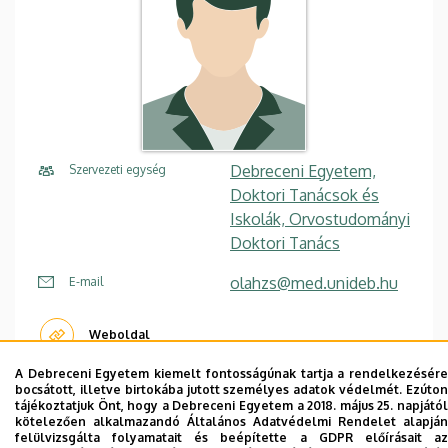
Debreceni Egyetem,
Szervezeti egység
Doktori Tanácsok és
Iskolák, Orvostudományi
Doktori Tanács
olahzs@med.unideb.hu
E-mail
Weboldal
A Debreceni Egyetem kiemelt fontosságúnak tartja a rendelkezésére
bocsátott, illetve birtokába jutott személyes adatok védelmét. Ezúton
tájékoztatjuk Önt, hogy a Debreceni Egyetem a 2018. május 25. napjától
kötelezően alkalmazandó Általános Adatvédelmi Rendelet alapján
felülvizsgálta folyamatait és beépítette a GDPR előírásait az