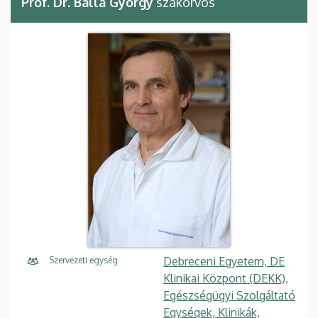
Prof. Dr. Balla György
szakorvos
Debreceni Egyetem, DE
Szervezeti egység
Klinikai Központ (DEKK),
Egészségügyi Szolgáltató
Egységek, Klinikák,