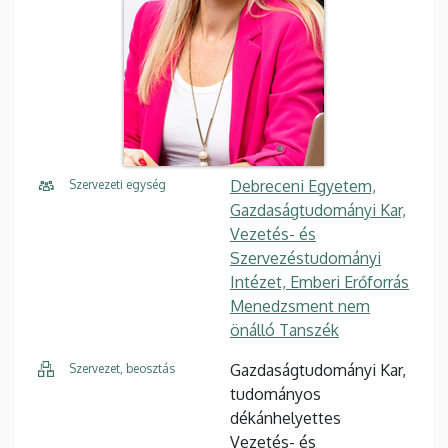
Debreceni Egyetem,
Szervezeti egység
Gazdaságtudományi Kar,
Vezetés- és
Szervezéstudományi
Intézet, Emberi Erőforrás
Menedzsment nem
önálló Tanszék
Gazdaságtudományi Kar,
Szervezet, beosztás
tudományos
dékánhelyettes
Vezetés- és