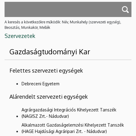
A keresés a következőkre működik: Név, Munkahely (szervezeti egység),
Beosztás, Munkakör, Mellék
Szervezetek
Gazdaságtudományi Kar
Felettes szervezeti egységek
Debreceni Egyetem
Alárendelt szervezeti egységek
Agrárgazdasági Integrációs Kihelyezett Tanszék
(NAGISZ Zrt.- Nádudvar)
Alkalmazott Gazdaságelemzési Kihelyezett Tanszék
(HAGE Hajdúsági Agráripari Zrt. - Nádudvar)