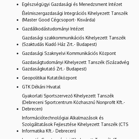
Egészségügyi Gazdasági és Menedzsment Intézet
Élelmiszergazdasági Integrációs Kihelyezett Tanszék
(Master Good Cégcsoport- Kisvárda)
Gazdálkodástudományi Intézet
Gazdasági szakkommunikációs Kihelyezett Tanszék
(Szaktudás Kiadó Ház Zrt.- Budapest)
Gazdasági Szaknyelvi Kommunikációs Központ
Gazdaságtudományi Kihelyezett Tanszék (Századvég
Gazdaságkutató Zrt.- Budapest)
Geopolitikai Kutatóközpont
GTK Dékáni Hivatal
Gyakorlati Sportszervező Kihelyezett Tanszék
(Debreceni Sportcentrum Közhasznú Nonprofit Kft.-
Debrecen)
Információtechnológiai Alkalmazások és
Szolgáltatások Fejlesztése Kihelyezett Tanszék (CTS
Informatika Kft.- Debrecen)