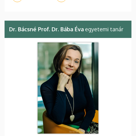
Dr. Bácsné Prof. Dr. Bába Éva
egyetemi tanár