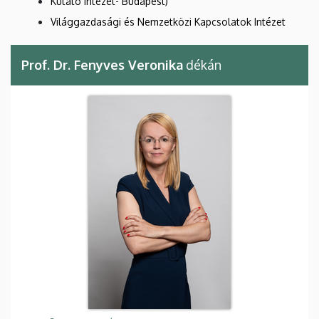
Kutató Intézet- Budapest)
Világgazdasági és Nemzetközi Kapcsolatok Intézet
Prof. Dr. Fenyves Veronika
dékán