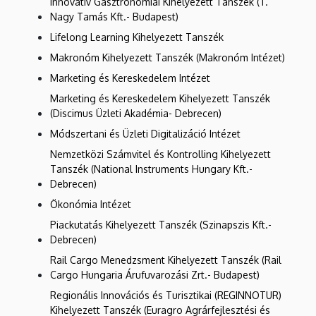
Innovatív Gasztronómiai Kihelyezett Tanszék (T.
Nagy Tamás Kft.- Budapest)
Lifelong Learning Kihelyezett Tanszék
Makronóm Kihelyezett Tanszék (Makronóm Intézet)
Marketing és Kereskedelem Intézet
Marketing és Kereskedelem Kihelyezett Tanszék
(Discimus Üzleti Akadémia- Debrecen)
Módszertani és Üzleti Digitalizáció Intézet
Nemzetközi Számvitel és Kontrolling Kihelyezett
Tanszék (National Instruments Hungary Kft.-
Debrecen)
Ökonómia Intézet
Piackutatás Kihelyezett Tanszék (Szinapszis Kft.-
Debrecen)
Rail Cargo Menedzsment Kihelyezett Tanszék (Rail
Cargo Hungaria Árufuvarozási Zrt.- Budapest)
Regionális Innovációs és Turisztikai (REGINNOTUR)
Kihelyezett Tanszék (Euragro Agrárfejlesztési és