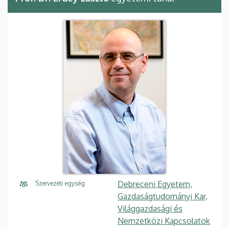
Debreceni Egyetem,
Szervezeti egység
Gazdaságtudományi Kar,
Világgazdasági és
Nemzetközi Kapcsolatok