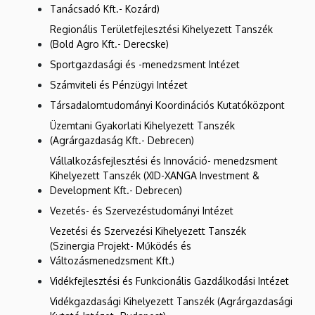
Tanácsadó Kft.- Kozárd)
Regionális Területfejlesztési Kihelyezett Tanszék
(Bold Agro Kft.- Derecske)
Sportgazdasági és -menedzsment Intézet
Számviteli és Pénzügyi Intézet
Társadalomtudományi Koordinációs Kutatóközpont
Üzemtani Gyakorlati Kihelyezett Tanszék
(Agrárgazdaság Kft.- Debrecen)
Vállalkozásfejlesztési és Innováció- menedzsment
Kihelyezett Tanszék (XID-XANGA Investment &
Development Kft.- Debrecen)
Vezetés- és Szervezéstudományi Intézet
Vezetési és Szervezési Kihelyezett Tanszék
(Szinergia Projekt- Működés és
Változásmenedzsment Kft.)
Vidékfejlesztési és Funkcionális Gazdálkodási Intézet
Vidékgazdasági Kihelyezett Tanszék (Agrárgazdasági