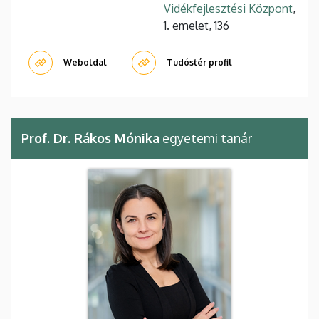
Vidékfejlesztési Központ
,
1. emelet, 136
Weboldal
Tudóstér profil
Prof. Dr. Rákos Mónika
egyetemi tanár