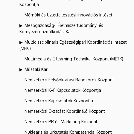
Központja
Mérnöki és Üzletfejlesztési Innovációs Intézet
Mezőgazdaság-, Élelmiszertudományi és
Környezetgazdálkodási Kar
Multidiszciplináris Egészségipari Koordinációs Intézet
(MEKI)
Multimédia és E-learning Technikai Központ (METK)
Műszaki Kar
Nemzetközi Felsőoktatási Rangsorok Központ
Nemzetközi K+F Kapcsolatok Központja
Nemzetközi Kapcsolatok Központja
Nemzetközi Oktatást Koordináló Központ
Nemzetközi PR és Marketing Központ
Nukleáris és Űrkutatás Kompetencia Központ