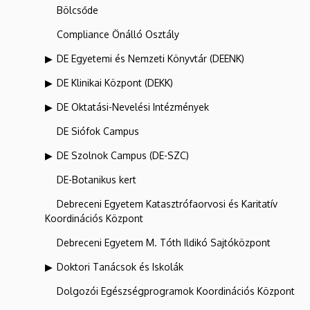
Bölcsőde
Compliance Önálló Osztály
DE Egyetemi és Nemzeti Könyvtár (DEENK)
DE Klinikai Központ (DEKK)
DE Oktatási-Nevelési Intézmények
DE Siófok Campus
DE Szolnok Campus (DE-SZC)
DE-Botanikus kert
Debreceni Egyetem Katasztrófaorvosi és Karitatív
Koordinációs Központ
Debreceni Egyetem M. Tóth Ildikó Sajtóközpont
Doktori Tanácsok és Iskolák
Dolgozói Egészségprogramok Koordinációs Központ