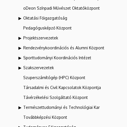
oDeon Színpadi Művészet Oktatóközpont
Oktatási Főigazgatóság
Pedagógusképző Központ
Projektszervezetek
Rendezvénykoordinációs és Alumni Központ
Sporttudományi Koordinációs Intézet
Szakszervezetek
Szuperszámítógép (HPC) Központ
Társadalmi és Civil Kapcsolatok Központja
Távérzékelési Szolgáltató Központ
Természettudományi és Technológiai Kar
Továbbképzési Központ