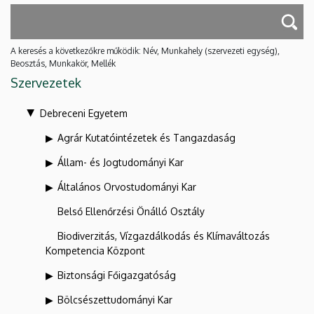
A keresés a következőkre működik: Név, Munkahely (szervezeti egység),
Beosztás, Munkakör, Mellék
Szervezetek
Debreceni Egyetem
Agrár Kutatóintézetek és Tangazdaság
Állam- és Jogtudományi Kar
Általános Orvostudományi Kar
Belső Ellenőrzési Önálló Osztály
Biodiverzitás, Vízgazdálkodás és Klímaváltozás
Kompetencia Központ
Biztonsági Főigazgatóság
Bölcsészettudományi Kar