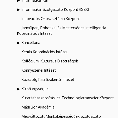
Informatikai Kar
Informatikai Szolgáltató Központ (ISZK)
Innovációs Ökoszisztéma Központ
Járműipari, Robotikai és Mesterséges Intelligencia
Koordinációs Intézet
Kancellária
Kémia Koordinációs Intézet
Kollégiumi Kulturális Bizottságok
Könnyűzenei Intézet
Közszolgálati Szakértői Intézet
Külső egységek
Kutatáshasznosítási és Technológiatranszfer Központ
Mádi Bor Akadémia
Megváltozott Munkaképességűek Szolgáltató