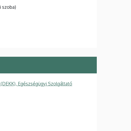
i szoba)
 (DEKK), Egészségügyi Szolgáltató