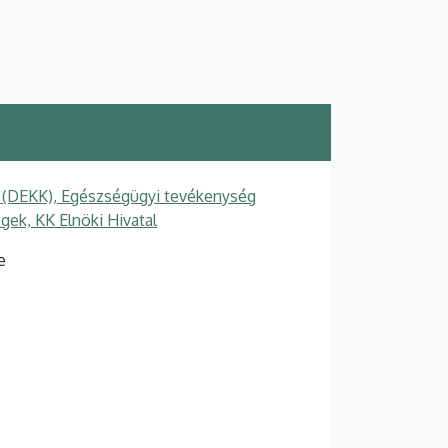
t (DEKK), Egészségügyi tevékenység
gek, KK Elnöki Hivatal
e