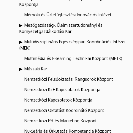
Központja
Mérnöki és Üzletfejlesztési Innovációs Intézet
Mezőgazdaság-, Élelmiszertudományi és
Környezetgazdálkodási Kar
Multidiszciplináris Egészségipari Koordinációs Intézet
(MEKI)
Multimédia és E-learning Technikai Központ (METK)
Műszaki Kar
Nemzetközi Felsőoktatási Rangsorok Központ
Nemzetközi K+F Kapcsolatok Központja
Nemzetközi Kapcsolatok Központja
Nemzetközi Oktatást Koordináló Központ
Nemzetközi PR és Marketing Központ
Nukleáris és Űrkutatás Kompetencia Központ