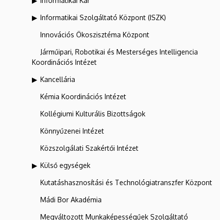
Informatikai Kar
Informatikai Szolgáltató Központ (ISZK)
Innovációs Ökoszisztéma Központ
Járműipari, Robotikai és Mesterséges Intelligencia
Koordinációs Intézet
Kancellária
Kémia Koordinációs Intézet
Kollégiumi Kulturális Bizottságok
Könnyűzenei Intézet
Közszolgálati Szakértői Intézet
Külső egységek
Kutatáshasznosítási és Technológiatranszfer Központ
Mádi Bor Akadémia
Megváltozott Munkaképességűek Szolgáltató