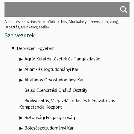
A keresés a következőkre működik: Név, Munkahely (szervezeti egység),
Beosztás, Munkakör, Mellék
Szervezetek
Debreceni Egyetem
Agrár Kutatóintézetek és Tangazdaság
Állam- és Jogtudományi Kar
Általános Orvostudományi Kar
Belső Ellenőrzési Önálló Osztály
Biodiverzitás, Vízgazdálkodás és Klímaváltozás
Kompetencia Központ
Biztonsági Főigazgatóság
Bölcsészettudományi Kar