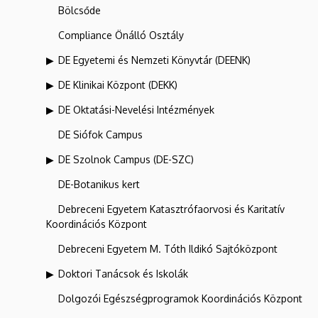
Bölcsőde
Compliance Önálló Osztály
DE Egyetemi és Nemzeti Könyvtár (DEENK)
DE Klinikai Központ (DEKK)
DE Oktatási-Nevelési Intézmények
DE Siófok Campus
DE Szolnok Campus (DE-SZC)
DE-Botanikus kert
Debreceni Egyetem Katasztrófaorvosi és Karitatív
Koordinációs Központ
Debreceni Egyetem M. Tóth Ildikó Sajtóközpont
Doktori Tanácsok és Iskolák
Dolgozói Egészségprogramok Koordinációs Központ