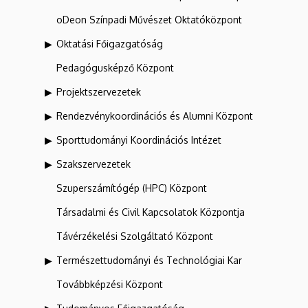
oDeon Színpadi Művészet Oktatóközpont
Oktatási Főigazgatóság
Pedagógusképző Központ
Projektszervezetek
Rendezvénykoordinációs és Alumni Központ
Sporttudományi Koordinációs Intézet
Szakszervezetek
Szuperszámítógép (HPC) Központ
Társadalmi és Civil Kapcsolatok Központja
Távérzékelési Szolgáltató Központ
Természettudományi és Technológiai Kar
Továbbképzési Központ