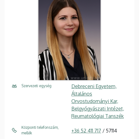
Debreceni Egyetem,
Szervezeti egység
Általános
Orvostudományi Kar,
Belgyógyászati Intézet,
Reumatológiai Tanszék
Központi telefonszám,
+36 52 411 717
/ 57114
mellék