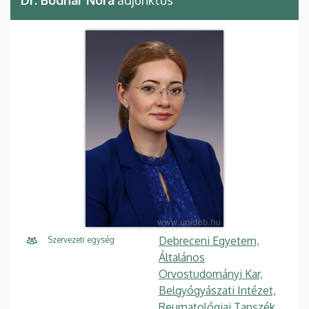
Dr. Bodnár Nóra
adjunktus
Debreceni Egyetem,
Szervezeti egység
Általános
Orvostudományi Kar,
Belgyógyászati Intézet,
Reumatológiai Tanszék