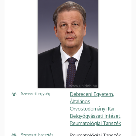
Debreceni Egyetem,
Szervezeti egység
Általános
Orvostudományi Kar,
Belgyógyászati Intézet,
Reumatológiai Tanszék
Reumatológiai Tanszék,
Szervezet, beosztás