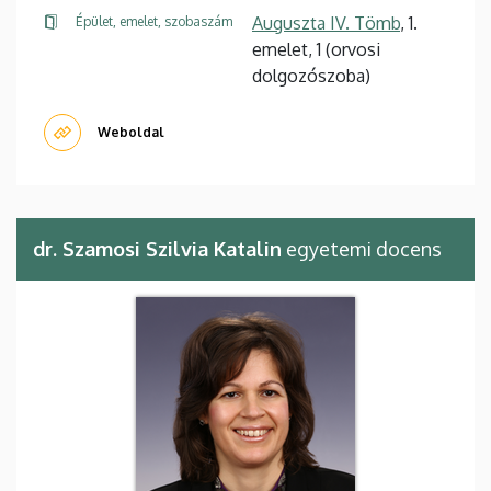
Auguszta IV. Tömb
, 1.
Épület, emelet, szobaszám
emelet, 1 (orvosi
dolgozószoba)
Weboldal
dr. Szamosi Szilvia Katalin
egyetemi docens