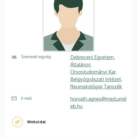
Debreceni Egyetem,
Szervezeti egység
Általános
Orvostudományi Kar,
Belgyógyászati Intézet,
Reumatológiai Tanszék
horvath.agnes@med.unid
E-mail
eb.hu
Weboldal