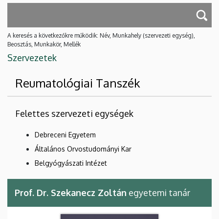
A keresés a következőkre működik: Név, Munkahely (szervezeti egység),
Beosztás, Munkakör, Mellék
Szervezetek
Reumatológiai Tanszék
Felettes szervezeti egységek
Debreceni Egyetem
Általános Orvostudományi Kar
Belgyógyászati Intézet
Prof. Dr. Szekanecz Zoltán
egyetemi tanár