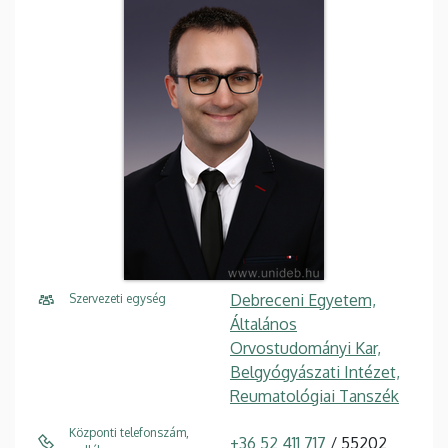
Debreceni Egyetem,
Szervezeti egység
Általános
Orvostudományi Kar,
Belgyógyászati Intézet,
Reumatológiai Tanszék
Központi telefonszám,
+36 52 411 717
/ 55202