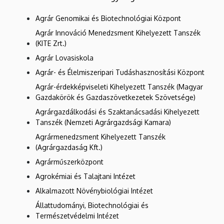
Agrár Genomikai és Biotechnológiai Központ
Agrár Innováció Menedzsment Kihelyezett Tanszék
(KITE Zrt.)
Agrár Lovasiskola
Agrár- és Élelmiszeripari Tudáshasznosítási Központ
Agrár-érdekképviseleti Kihelyezett Tanszék (Magyar
Gazdakörök és Gazdaszövetkezetek Szövetsége)
Agrárgazdálkodási és Szaktanácsadási Kihelyezett
Tanszék (Nemzeti Agrárgazdsági Kamara)
Agrármenedzsment Kihelyezett Tanszék
(Agrárgazdaság Kft.)
Agrárműszerközpont
Agrokémiai és Talajtani Intézet
Alkalmazott Növénybiológiai Intézet
Állattudományi, Biotechnológiai és
Természetvédelmi Intézet