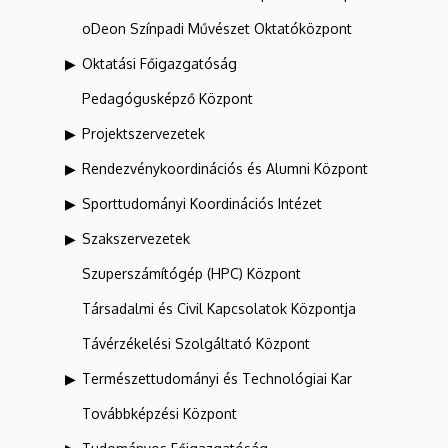
oDeon Színpadi Művészet Oktatóközpont
Oktatási Főigazgatóság
Pedagógusképző Központ
Projektszervezetek
Rendezvénykoordinációs és Alumni Központ
Sporttudományi Koordinációs Intézet
Szakszervezetek
Szuperszámítógép (HPC) Központ
Társadalmi és Civil Kapcsolatok Központja
Távérzékelési Szolgáltató Központ
Természettudományi és Technológiai Kar
Továbbképzési Központ