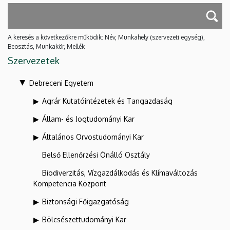
A keresés a következőkre működik: Név, Munkahely (szervezeti egység),
Beosztás, Munkakör, Mellék
Szervezetek
Debreceni Egyetem
Agrár Kutatóintézetek és Tangazdaság
Állam- és Jogtudományi Kar
Általános Orvostudományi Kar
Belső Ellenőrzési Önálló Osztály
Biodiverzitás, Vízgazdálkodás és Klímaváltozás
Kompetencia Központ
Biztonsági Főigazgatóság
Bölcsészettudományi Kar