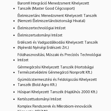
Baromfi Integráció Menedzsment Kihelyezett
Tanszék (Master Good Cégcsoport)
Élelmiszerlánc Menedzsment Kihelyezett Tanszék
(Nemzeti Élelmiszerláncbiztonsági Hivatal)
Élelmiszertechnológiai Intézet
Élelmiszertudományi Intézet
Erdészeti és Vadgazdálkodási Kihelyezett Tanszék
(Nyírerdő Nyírségi Erdészeti Zrt.)
Földhasznosítási, Műszaki és Precíziós Technológiai
Intézet
Génmegőrzési Kihelyezett Tanszék (Hortobágyi
Természetvédelmi Génmegőrző Nonprofit Kft.)
Gyümölcstermesztési és Feldolgozási Kihelyezett
Tanszék (Bold Agro Kft.)
Húsipari Kihelyezett Tanszék (Hajdúhús 2000 Kft.)
Kertészettudományi Intézet
Komplex Rendszerek és Mikrobiom-innovációk