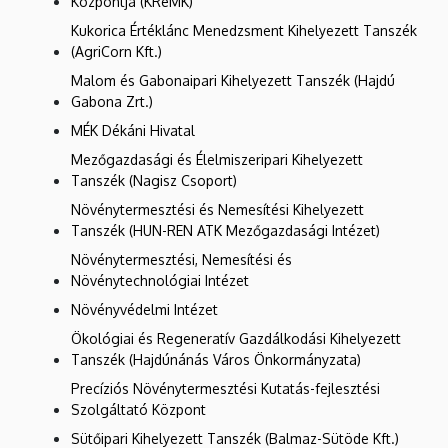
Központja (KRéMK)
Kukorica Értéklánc Menedzsment Kihelyezett Tanszék
(AgriCorn Kft.)
Malom és Gabonaipari Kihelyezett Tanszék (Hajdú
Gabona Zrt.)
MÉK Dékáni Hivatal
Mezőgazdasági és Élelmiszeripari Kihelyezett
Tanszék (Nagisz Csoport)
Növénytermesztési és Nemesítési Kihelyezett
Tanszék (HUN-REN ATK Mezőgazdasági Intézet)
Növénytermesztési, Nemesítési és
Növénytechnológiai Intézet
Növényvédelmi Intézet
Ökológiai és Regeneratív Gazdálkodási Kihelyezett
Tanszék (Hajdúnánás Város Önkormányzata)
Precíziós Növénytermesztési Kutatás-fejlesztési
Szolgáltató Központ
Sütőipari Kihelyezett Tanszék (Balmaz-Sütöde Kft.)