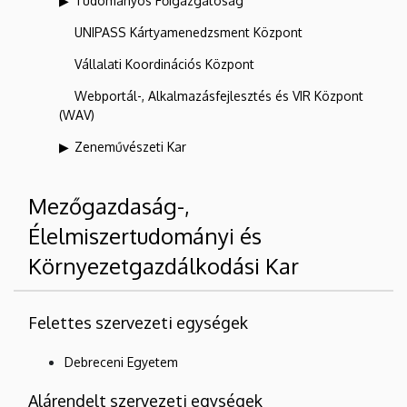
Tudományos Főigazgatóság
UNIPASS Kártyamenedzsment Központ
Vállalati Koordinációs Központ
Webportál-, Alkalmazásfejlesztés és VIR Központ
(WAV)
Zeneművészeti Kar
Mezőgazdaság-,
Élelmiszertudományi és
Környezetgazdálkodási Kar
Felettes szervezeti egységek
Debreceni Egyetem
Alárendelt szervezeti egységek