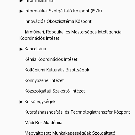
Informatikai Kar
Informatikai Szolgáltató Központ (ISZK)
Innovációs Ökoszisztéma Központ
Járműipari, Robotikai és Mesterséges Intelligencia
Koordinációs Intézet
Kancellária
Kémia Koordinációs Intézet
Kollégiumi Kulturális Bizottságok
Könnyűzenei Intézet
Közszolgálati Szakértői Intézet
Külső egységek
Kutatáshasznosítási és Technológiatranszfer Központ
Mádi Bor Akadémia
Megváltozott Munkaképességűek Szolgáltató