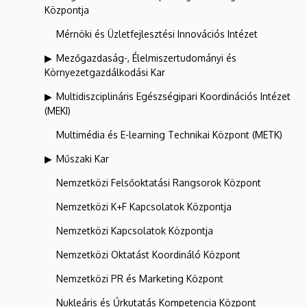
Központja
Mérnöki és Üzletfejlesztési Innovációs Intézet
Mezőgazdaság-, Élelmiszertudományi és
Környezetgazdálkodási Kar
Multidiszciplináris Egészségipari Koordinációs Intézet
(MEKI)
Multimédia és E-learning Technikai Központ (METK)
Műszaki Kar
Nemzetközi Felsőoktatási Rangsorok Központ
Nemzetközi K+F Kapcsolatok Központja
Nemzetközi Kapcsolatok Központja
Nemzetközi Oktatást Koordináló Központ
Nemzetközi PR és Marketing Központ
Nukleáris és Űrkutatás Kompetencia Központ