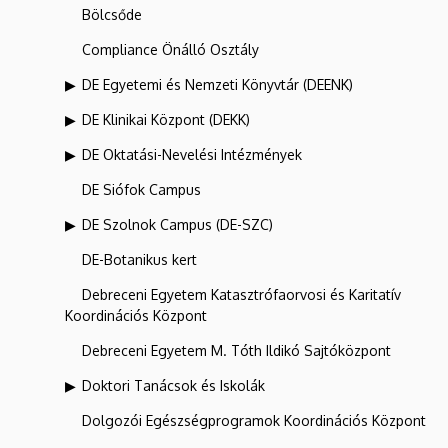
Bölcsőde
Compliance Önálló Osztály
DE Egyetemi és Nemzeti Könyvtár (DEENK)
DE Klinikai Központ (DEKK)
DE Oktatási-Nevelési Intézmények
DE Siófok Campus
DE Szolnok Campus (DE-SZC)
DE-Botanikus kert
Debreceni Egyetem Katasztrófaorvosi és Karitatív
Koordinációs Központ
Debreceni Egyetem M. Tóth Ildikó Sajtóközpont
Doktori Tanácsok és Iskolák
Dolgozói Egészségprogramok Koordinációs Központ