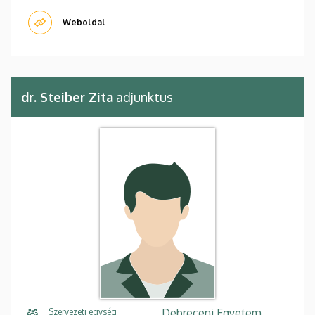
Weboldal
dr. Steiber Zita
adjunktus
Debreceni Egyetem,
Szervezeti egység