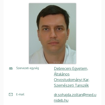
Debreceni Egyetem,
Szervezeti egység
Általános
Orvostudományi Kar,
Szemészeti Tanszék
dr.sohajda.zoltan@med.u
E-mail
nideb.hu