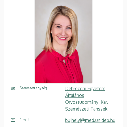
Debreceni Egyetem,
Szervezeti egység
Általános
Orvostudományi Kar,
Szemészeti Tanszék
bujhelyi@med.unideb.hu
E-mail