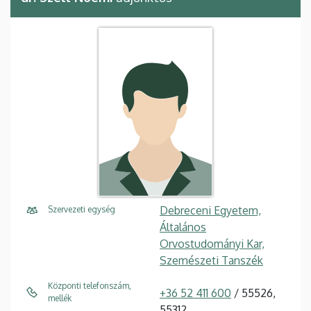
Debreceni Egyetem,
Szervezeti egység
Általános
Orvostudományi Kar,
Szemészeti Tanszék
Központi telefonszám,
+36 52 411 600
/ 55526,
mellék
55312