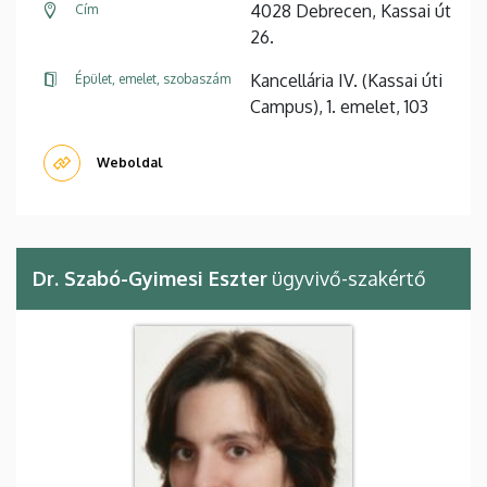
4028 Debrecen, Kassai út
Cím
26.
Kancellária IV. (Kassai úti
Épület, emelet, szobaszám
Campus), 1. emelet, 103
Weboldal
Dr. Szabó-Gyimesi Eszter
ügyvivő-szakértő