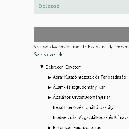
A keresés a következőkre működik: Név, Munkahely (szervezet
Szervezetek
Debreceni Egyetem
Agrár Kutatóintézetek és Tangazdaság
Állam- és Jogtudományi Kar
Általános Orvostudományi Kar
Belső Ellenőrzési Önálló Osztály
Biodiverzitás, Vízgazdálkodás és Klíma
Biztonsági Főigazgatóság