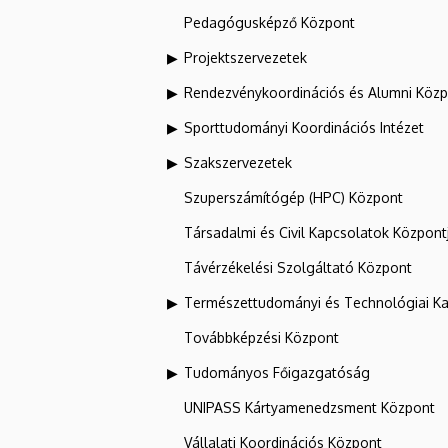
Pedagógusképző Központ
Projektszervezetek
Rendezvénykoordinációs és Alumni Köz
Sporttudományi Koordinációs Intézet
Szakszervezetek
Szuperszámítógép (HPC) Központ
Társadalmi és Civil Kapcsolatok Központ
Távérzékelési Szolgáltató Központ
Természettudományi és Technológiai Ka
Továbbképzési Központ
Tudományos Főigazgatóság
UNIPASS Kártyamenedzsment Központ
Vállalati Koordinációs Központ