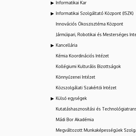
Informatikai Kar
Informatikai Szolgáltató Központ (ISZK)
Innovációs Ökoszisztéma Központ
Járműipari, Robotikai és Mesterséges Inte
Kancellária
Kémia Koordinációs Intézet
Kollégiumi Kulturális Bizottságok
Könnyűzenei Intézet
Közszolgálati Szakértői Intézet
Külső egységek
Kutatáshasznosítási és Technológiatran
Mádi Bor Akadémia
Megváltozott Munkaképességűek Szolgá