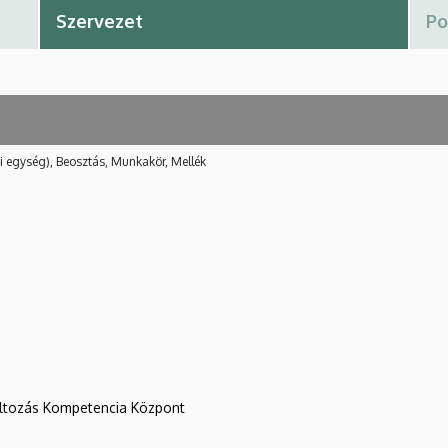
i egység), Beosztás, Munkakör, Mellék
változás Kompetencia Központ