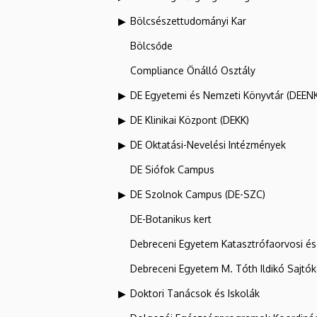
Bölcsészettudományi Kar
Bölcsőde
Compliance Önálló Osztály
DE Egyetemi és Nemzeti Könyvtár (DEEN
DE Klinikai Központ (DEKK)
DE Oktatási-Nevelési Intézmények
DE Siófok Campus
DE Szolnok Campus (DE-SZC)
DE-Botanikus kert
Debreceni Egyetem Katasztrófaorvosi és 
Debreceni Egyetem M. Tóth Ildikó Sajtó
Doktori Tanácsok és Iskolák