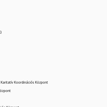
K)
Karitatív Koordinációs Központ
központ