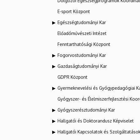
Dolgozói Egészségprogramok Koordinác
E-sport Központ
Egészségtudományi Kar
Előadóművészeti Intézet
Fenntarthatósági Központ
Fogorvostudományi Kar
Gazdaságtudományi Kar
GDPR Központ
Gyermeknevelési és Gyógypedagógiai K
Gyógyszer- és Élelmiszerfejlesztési Koo
Gyógyszerésztudományi Kar
Hallgatói és Doktorandusz Képviselet
Hallgatói Kapcsolatok és Szolgáltatáso