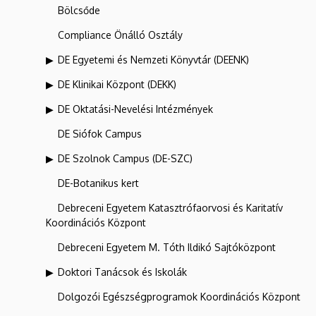
Bölcsőde
Compliance Önálló Osztály
DE Egyetemi és Nemzeti Könyvtár (DEENK)
DE Klinikai Központ (DEKK)
DE Oktatási-Nevelési Intézmények
DE Siófok Campus
DE Szolnok Campus (DE-SZC)
DE-Botanikus kert
Debreceni Egyetem Katasztrófaorvosi és Karitatív
Koordinációs Központ
Debreceni Egyetem M. Tóth Ildikó Sajtóközpont
Doktori Tanácsok és Iskolák
Dolgozói Egészségprogramok Koordinációs Központ