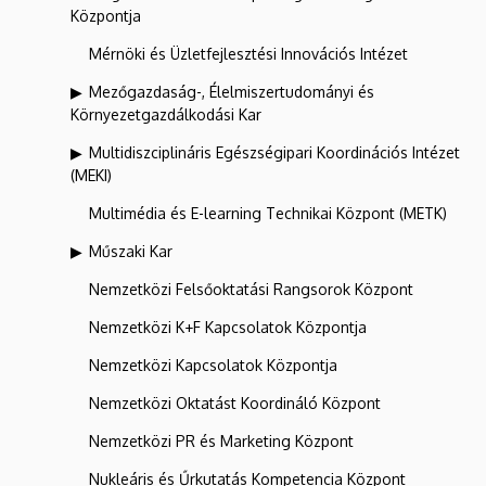
Központja
Mérnöki és Üzletfejlesztési Innovációs Intézet
Mezőgazdaság-, Élelmiszertudományi és
Környezetgazdálkodási Kar
Multidiszciplináris Egészségipari Koordinációs Intézet
(MEKI)
Multimédia és E-learning Technikai Központ (METK)
Műszaki Kar
Nemzetközi Felsőoktatási Rangsorok Központ
Nemzetközi K+F Kapcsolatok Központja
Nemzetközi Kapcsolatok Központja
Nemzetközi Oktatást Koordináló Központ
Nemzetközi PR és Marketing Központ
Nukleáris és Űrkutatás Kompetencia Központ