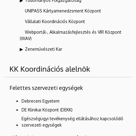
Tudományos Főigazgatóság
UNIPASS Kártyamenedzsment Központ
Vállalati Koordinációs Központ
Webportál-, Alkalmazásfejlesztés és VIR Központ
(WAV)
Zeneművészeti Kar
KK Koordinációs alelnök
Felettes szervezeti egységek
Debreceni Egyetem
DE Klinikai Központ (DEKK)
Egészségügyi tevékenység ellátásához kapcsolódó
szervezeti egységek