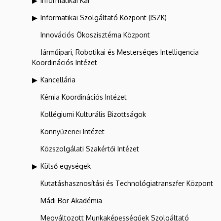
Informatikai Kar
Informatikai Szolgáltató Központ (ISZK)
Innovációs Ökoszisztéma Központ
Járműipari, Robotikai és Mesterséges Intelligencia
Koordinációs Intézet
Kancellária
Kémia Koordinációs Intézet
Kollégiumi Kulturális Bizottságok
Könnyűzenei Intézet
Közszolgálati Szakértői Intézet
Külső egységek
Kutatáshasznosítási és Technológiatranszfer Központ
Mádi Bor Akadémia
Megváltozott Munkaképességűek Szolgáltató