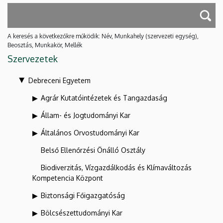
A keresés a következőkre működik: Név, Munkahely (szervezeti egység),
Beosztás, Munkakör, Mellék
Szervezetek
Debreceni Egyetem
Agrár Kutatóintézetek és Tangazdaság
Állam- és Jogtudományi Kar
Általános Orvostudományi Kar
Belső Ellenőrzési Önálló Osztály
Biodiverzitás, Vízgazdálkodás és Klímaváltozás
Kompetencia Központ
Biztonsági Főigazgatóság
Bölcsészettudományi Kar