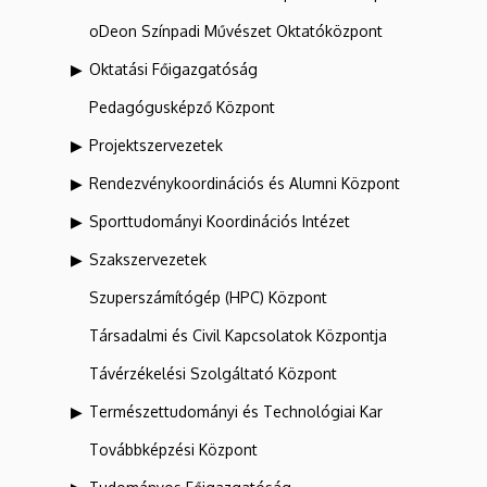
oDeon Színpadi Művészet Oktatóközpont
Oktatási Főigazgatóság
Pedagógusképző Központ
Projektszervezetek
Rendezvénykoordinációs és Alumni Központ
Sporttudományi Koordinációs Intézet
Szakszervezetek
Szuperszámítógép (HPC) Központ
Társadalmi és Civil Kapcsolatok Központja
Távérzékelési Szolgáltató Központ
Természettudományi és Technológiai Kar
Továbbképzési Központ