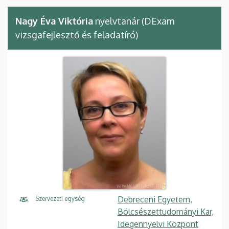
Nagy Éva Viktória
nyelvtanár (DExam
vizsgafejlesztő és feladatíró)
Debreceni Egyetem,
Szervezeti egység
Bölcsészettudományi Kar,
Idegennyelvi Központ