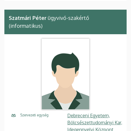
Szatmári Péter
ügyvivő-szakértő
(informatikus)
Debreceni Egyetem,
Szervezeti egység
Bölcsészettudományi Kar,
Idegennyelvi Központ