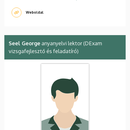
Weboldal
Seel George
anyanyelvi lektor (DExam
vizsgafejlesztő és feladatíró)