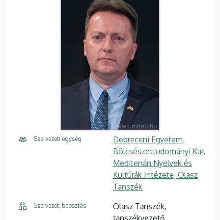
Debreceni Egyetem,
Szervezeti egység
Bölcsészettudományi Kar,
Mediterrán Nyelvek és
Kultúrák Intézete, Olasz
Tanszék
Olasz Tanszék,
Szervezet, beosztás
tanszékvezető