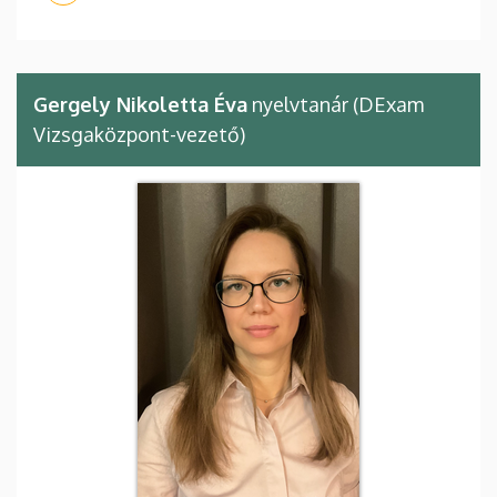
Gergely Nikoletta Éva
nyelvtanár (DExam
Vizsgaközpont-vezető)