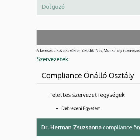
A keresés a következőkre működik: Név, Munkahely (szervezet
Szervezetek
Compliance Önálló Osztály
Felettes szervezeti egységek
Debreceni Egyetem
Dr. Herman Zsuzsanna
compliance öná