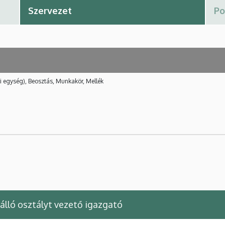
i egység), Beosztás, Munkakör, Mellék
lló osztályt vezető igazgató