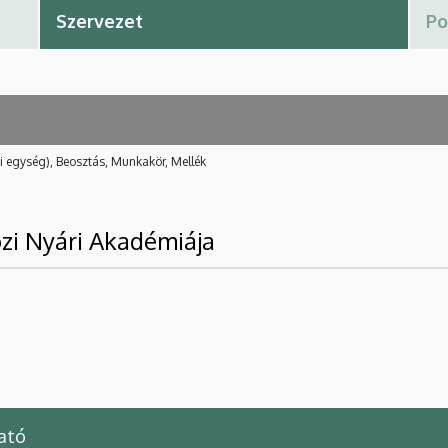
i egység), Beosztás, Munkakör, Mellék
zi Nyári Akadémiája
ató