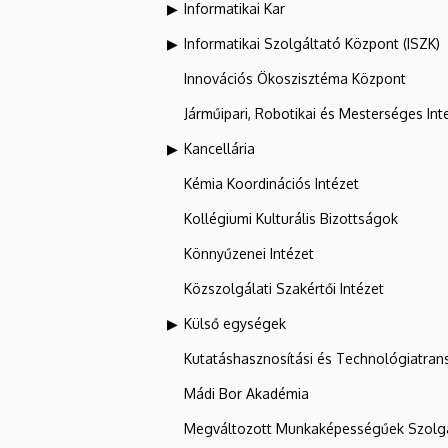
Informatikai Kar
Informatikai Szolgáltató Központ (ISZK)
Innovációs Ökoszisztéma Központ
Járműipari, Robotikai és Mesterséges Inte
Kancellária
Kémia Koordinációs Intézet
Kollégiumi Kulturális Bizottságok
Könnyűzenei Intézet
Közszolgálati Szakértői Intézet
Külső egységek
Kutatáshasznosítási és Technológiatran
Mádi Bor Akadémia
Megváltozott Munkaképességűek Szolgá