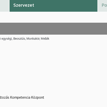
i egység), Beosztás, Munkakör, Mellék
változás Kompetencia Központ