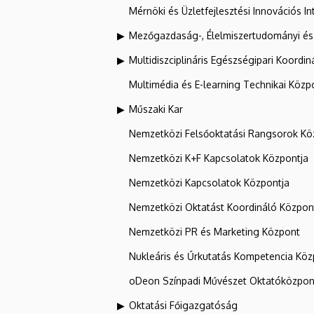
Mérnöki és Üzletfejlesztési Innovációs In
Mezőgazdaság-, Élelmiszertudományi és
Multidiszciplináris Egészségipari Koordin
Multimédia és E-learning Technikai Közp
Műszaki Kar
Nemzetközi Felsőoktatási Rangsorok Kö
Nemzetközi K+F Kapcsolatok Központja
Nemzetközi Kapcsolatok Központja
Nemzetközi Oktatást Koordináló Közpon
Nemzetközi PR és Marketing Központ
Nukleáris és Űrkutatás Kompetencia Kö
oDeon Színpadi Művészet Oktatóközpon
Oktatási Főigazgatóság