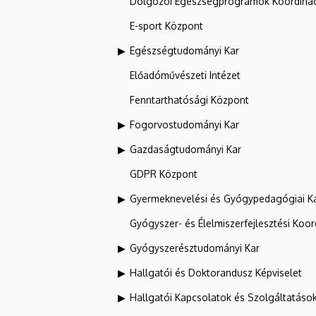
Dolgozói Egészségprogramok Koordinác
E-sport Központ
Egészségtudományi Kar
Előadóművészeti Intézet
Fenntarthatósági Központ
Fogorvostudományi Kar
Gazdaságtudományi Kar
GDPR Központ
Gyermeknevelési és Gyógypedagógiai K
Gyógyszer- és Élelmiszerfejlesztési Koo
Gyógyszerésztudományi Kar
Hallgatói és Doktorandusz Képviselet
Hallgatói Kapcsolatok és Szolgáltatáso