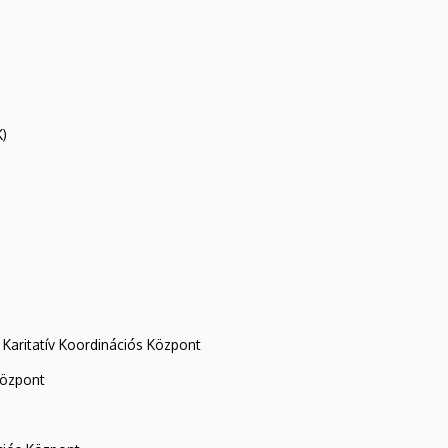
K)
Karitatív Koordinációs Központ
központ