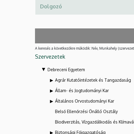
A keresés a következőkre működik: Név, Munkahely (szervezet
Szervezetek
Debreceni Egyetem
Agrár Kutatóintézetek és Tangazdaság
Állam- és Jogtudományi Kar
Általános Orvostudományi Kar
Belső Ellenőrzési Önálló Osztály
Biodiverzitás, Vízgazdálkodás és Klíma
Biztonsági Főigazgatóság