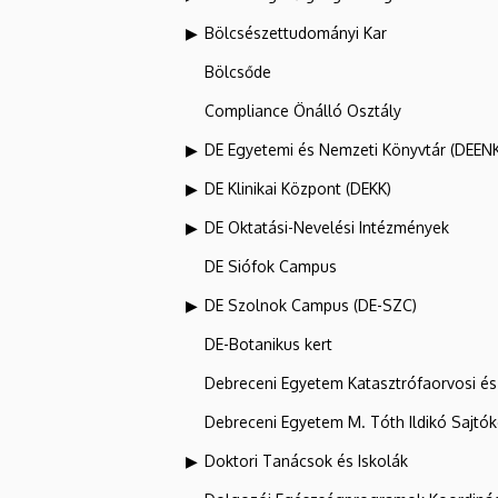
Bölcsészettudományi Kar
Bölcsőde
Compliance Önálló Osztály
DE Egyetemi és Nemzeti Könyvtár (DEEN
DE Klinikai Központ (DEKK)
DE Oktatási-Nevelési Intézmények
DE Siófok Campus
DE Szolnok Campus (DE-SZC)
DE-Botanikus kert
Debreceni Egyetem Katasztrófaorvosi és 
Debreceni Egyetem M. Tóth Ildikó Sajtó
Doktori Tanácsok és Iskolák