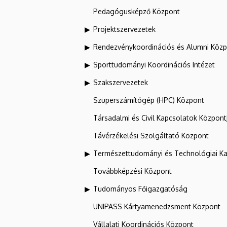
Pedagógusképző Központ
Projektszervezetek
Rendezvénykoordinációs és Alumni Köz
Sporttudományi Koordinációs Intézet
Szakszervezetek
Szuperszámítógép (HPC) Központ
Társadalmi és Civil Kapcsolatok Központ
Távérzékelési Szolgáltató Központ
Természettudományi és Technológiai Ka
Továbbképzési Központ
Tudományos Főigazgatóság
UNIPASS Kártyamenedzsment Központ
Vállalati Koordinációs Központ