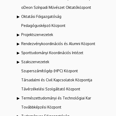
oDeon Színpadi Művészet Oktatóközpont
Oktatási Főigazgatóság
Pedagógusképző Központ
Projektszervezetek
Rendezvénykoordinációs és Alumni Központ
Sporttudományi Koordinációs Intézet
Szakszervezetek
Szuperszámítógép (HPC) Központ
Társadalmi és Civil Kapcsolatok Központja
Távérzékelési Szolgáltató Központ
Természettudományi és Technológiai Kar
Továbbképzési Központ