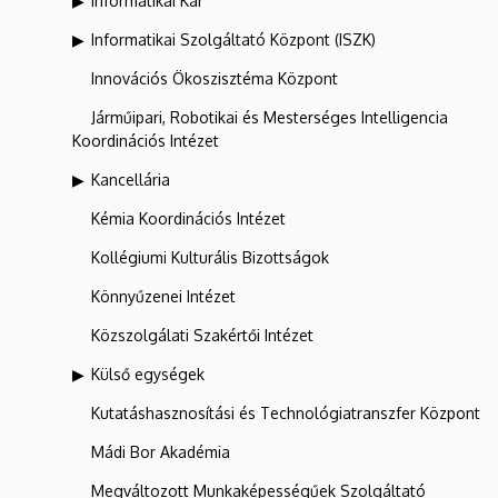
Informatikai Kar
Informatikai Szolgáltató Központ (ISZK)
Innovációs Ökoszisztéma Központ
Járműipari, Robotikai és Mesterséges Intelligencia
Koordinációs Intézet
Kancellária
Kémia Koordinációs Intézet
Kollégiumi Kulturális Bizottságok
Könnyűzenei Intézet
Közszolgálati Szakértői Intézet
Külső egységek
Kutatáshasznosítási és Technológiatranszfer Központ
Mádi Bor Akadémia
Megváltozott Munkaképességűek Szolgáltató