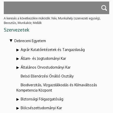
A keresés a következőkre működik: Név, Munkahely (szervezeti egység),
Beosztás, Munkakör, Mellék
Szervezetek
Debreceni Egyetem
Agrár Kutatóintézetek és Tangazdaság
Állam- és Jogtudományi Kar
Általános Orvostudományi Kar
Belső Ellenőrzési Önálló Osztály
Biodiverzitás, Vízgazdálkodás és Klímaváltozás
Kompetencia Központ
Biztonsági Főigazgatóság
Bölcsészettudományi Kar