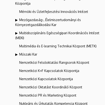
Központja
Mérnöki és Üzletfejlesztési Innovációs Intézet
Mezőgazdaság-, Élelmiszertudományi és
Környezetgazdálkodási Kar
Multidiszciplináris Egészségipari Koordinációs Intézet
(MEKI)
Multimédia és E-learning Technikai Központ (METK)
Műszaki Kar
Nemzetközi Felsőoktatási Rangsorok Központ
Nemzetközi K+F Kapcsolatok Központja
Nemzetközi Kapcsolatok Központja
Nemzetközi Oktatást Koordináló Központ
Nemzetközi PR és Marketing Központ
Nukleáris és Űrkutatás Kompetencia Központ