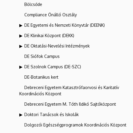
Bölcsőde
Compliance Önálló Osztály
DE Egyetemi és Nemzeti Könyvtár (DEENK)
DE Klinikai Központ (DEKK)
DE Oktatási-Nevelési Intézmények
DE Siófok Campus
DE Szolnok Campus (DE-SZC)
DE-Botanikus kert
Debreceni Egyetem Katasztrófaorvosi és Karitatív
Koordinációs Központ
Debreceni Egyetem M. Tóth Ildikó Sajtóközpont
Doktori Tanácsok és Iskolák
Dolgozói Egészségprogramok Koordinációs Központ