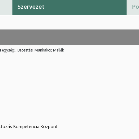
i egység), Beosztás, Munkakör, Mellék
változás Kompetencia Központ