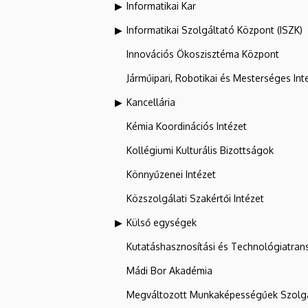
Informatikai Kar
Informatikai Szolgáltató Központ (ISZK)
Innovációs Ökoszisztéma Központ
Járműipari, Robotikai és Mesterséges Inte
Kancellária
Kémia Koordinációs Intézet
Kollégiumi Kulturális Bizottságok
Könnyűzenei Intézet
Közszolgálati Szakértői Intézet
Külső egységek
Kutatáshasznosítási és Technológiatran
Mádi Bor Akadémia
Megváltozott Munkaképességűek Szolgá