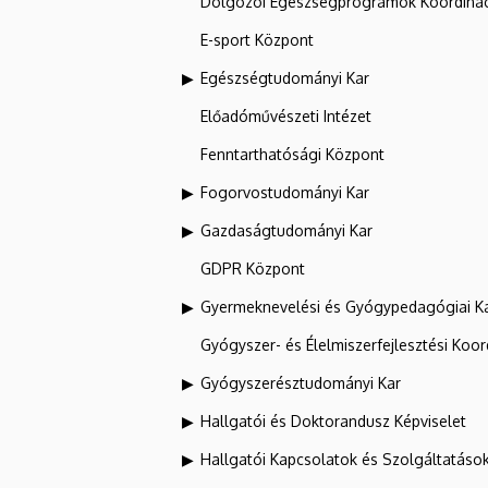
Dolgozói Egészségprogramok Koordinác
E-sport Központ
Egészségtudományi Kar
Előadóművészeti Intézet
Fenntarthatósági Központ
Fogorvostudományi Kar
Gazdaságtudományi Kar
GDPR Központ
Gyermeknevelési és Gyógypedagógiai K
Gyógyszer- és Élelmiszerfejlesztési Koo
Gyógyszerésztudományi Kar
Hallgatói és Doktorandusz Képviselet
Hallgatói Kapcsolatok és Szolgáltatáso