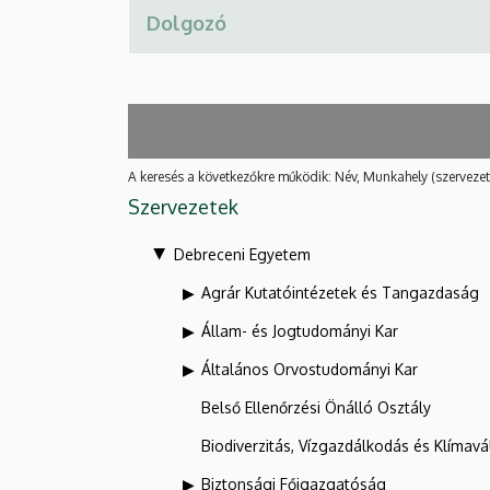
A keresés a következőkre működik: Név, Munkahely (szervezet
Szervezetek
Debreceni Egyetem
Agrár Kutatóintézetek és Tangazdaság
Állam- és Jogtudományi Kar
Általános Orvostudományi Kar
Belső Ellenőrzési Önálló Osztály
Biodiverzitás, Vízgazdálkodás és Klíma
Biztonsági Főigazgatóság