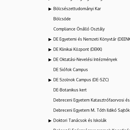
Bölcsészettudományi Kar
Bölcsőde
Compliance Önálló Osztály
DE Egyetemi és Nemzeti Könyvtár (DEEN
DE Klinikai Központ (DEKK)
DE Oktatási-Nevelési Intézmények
DE Siófok Campus
DE Szolnok Campus (DE-SZC)
DE-Botanikus kert
Debreceni Egyetem Katasztrófaorvosi és 
Debreceni Egyetem M. Tóth Ildikó Sajtó
Doktori Tanácsok és Iskolák