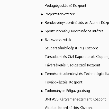
Pedagógusképző Központ
Projektszervezetek
Rendezvénykoordinációs és Alumni Köz
Sporttudományi Koordinációs Intézet
Szakszervezetek
Szuperszámítógép (HPC) Központ
Társadalmi és Civil Kapcsolatok Központ
Távérzékelési Szolgáltató Központ
Természettudományi és Technológiai Ka
Továbbképzési Központ
Tudományos Főigazgatóság
UNIPASS Kártyamenedzsment Központ
Vállalati Koordinációs Központ