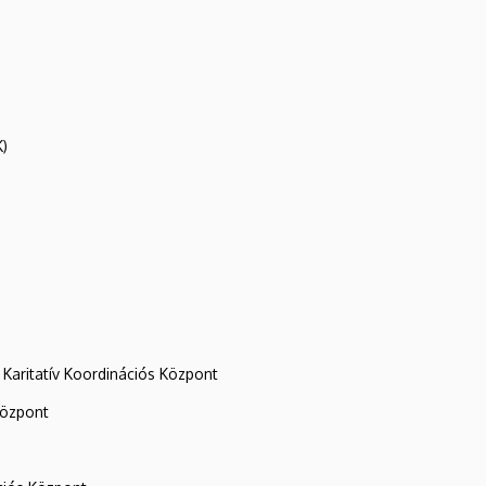
K)
Karitatív Koordinációs Központ
központ