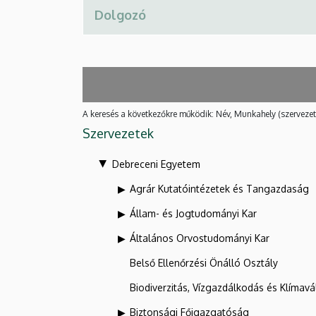
A keresés a következőkre működik: Név, Munkahely (szervezet
Szervezetek
Debreceni Egyetem
Agrár Kutatóintézetek és Tangazdaság
Állam- és Jogtudományi Kar
Általános Orvostudományi Kar
Belső Ellenőrzési Önálló Osztály
Biodiverzitás, Vízgazdálkodás és Klíma
Biztonsági Főigazgatóság