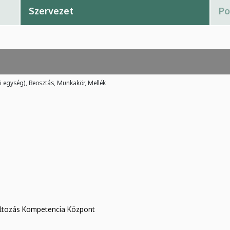
i egység), Beosztás, Munkakör, Mellék
változás Kompetencia Központ