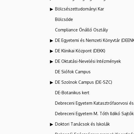
Bölcsészettudományi Kar
Bölcsőde
Compliance Önálló Osztály
DE Egyetemi és Nemzeti Könyvtár (DEEN
DE Klinikai Központ (DEKK)
DE Oktatási-Nevelési Intézmények
DE Siófok Campus
DE Szolnok Campus (DE-SZC)
DE-Botanikus kert
Debreceni Egyetem Katasztrófaorvosi és 
Debreceni Egyetem M. Tóth Ildikó Sajtó
Doktori Tanácsok és Iskolák