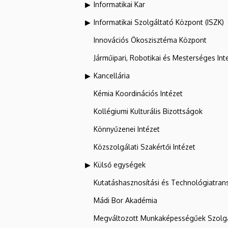
Informatikai Kar
Informatikai Szolgáltató Központ (ISZK)
Innovációs Ökoszisztéma Központ
Járműipari, Robotikai és Mesterséges Inte
Kancellária
Kémia Koordinációs Intézet
Kollégiumi Kulturális Bizottságok
Könnyűzenei Intézet
Közszolgálati Szakértői Intézet
Külső egységek
Kutatáshasznosítási és Technológiatran
Mádi Bor Akadémia
Megváltozott Munkaképességűek Szolgá