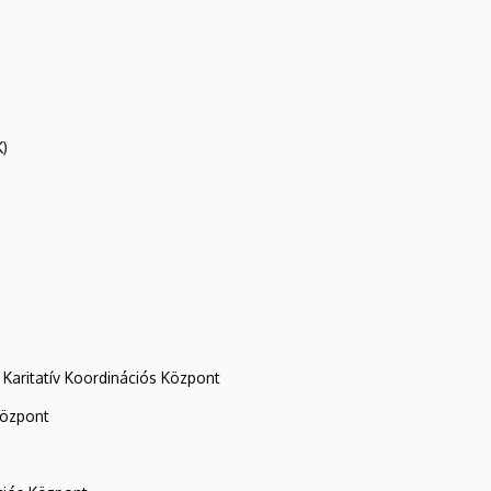
K)
Karitatív Koordinációs Központ
központ