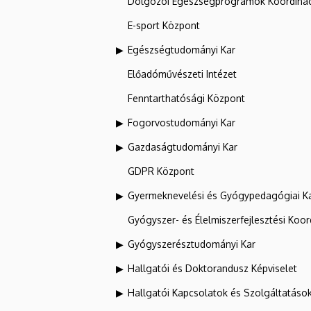
Dolgozói Egészségprogramok Koordinác
E-sport Központ
Egészségtudományi Kar
Előadóművészeti Intézet
Fenntarthatósági Központ
Fogorvostudományi Kar
Gazdaságtudományi Kar
GDPR Központ
Gyermeknevelési és Gyógypedagógiai K
Gyógyszer- és Élelmiszerfejlesztési Koo
Gyógyszerésztudományi Kar
Hallgatói és Doktorandusz Képviselet
Hallgatói Kapcsolatok és Szolgáltatáso