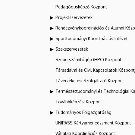
Pedagógusképző Központ
Projektszervezetek
Rendezvénykoordinációs és Alumni Köz
Sporttudományi Koordinációs Intézet
Szakszervezetek
Szuperszámítógép (HPC) Központ
Társadalmi és Civil Kapcsolatok Központ
Távérzékelési Szolgáltató Központ
Természettudományi és Technológiai Ka
Továbbképzési Központ
Tudományos Főigazgatóság
UNIPASS Kártyamenedzsment Központ
Vállalati Koordinációs Központ