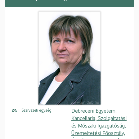
Debreceni Egyetem,
Szervezeti egység
Kancellária, Szolgáltatási
és Műszaki Igazgatóság,
Üzemeltetési Főosztály,