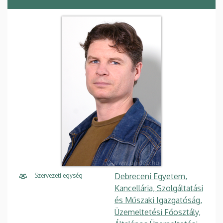
Debreceni Egyetem,
Szervezeti egység
Kancellária, Szolgáltatási
és Műszaki Igazgatóság,
Üzemeltetési Főosztály,