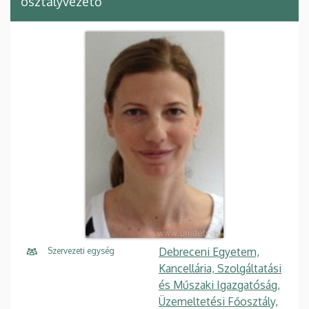
osztályvezető
Debreceni Egyetem,
Szervezeti egység
Kancellária, Szolgáltatási
és Műszaki Igazgatóság,
Üzemeltetési Főosztály,