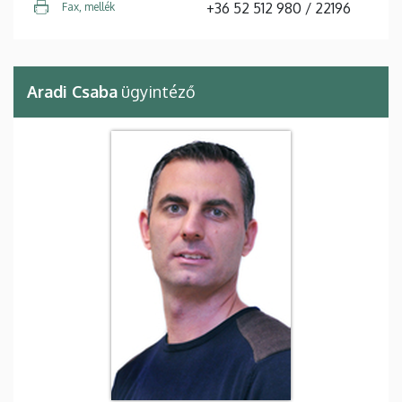
+36 52 512 980 / 22196
Fax, mellék
Aradi Csaba
ügyintéző