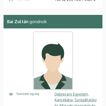
Bai Zoltán
gondnok
Debreceni Egyetem,
Szervezeti egység
Kancellária, Szolgáltatási
és Műszaki Igazgatóság,