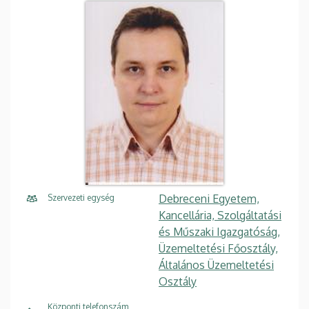
Debreceni Egyetem,
Szervezeti egység
Kancellária, Szolgáltatási
és Műszaki Igazgatóság,
Üzemeltetési Főosztály,
Általános Üzemeltetési
Osztály
Központi telefonszám,