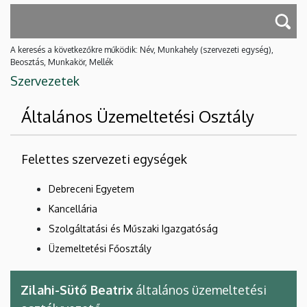
A keresés a következőkre működik: Név, Munkahely (szervezeti egység),
Beosztás, Munkakör, Mellék
Szervezetek
Általános Üzemeltetési Osztály
Felettes szervezeti egységek
Debreceni Egyetem
Kancellária
Szolgáltatási és Műszaki Igazgatóság
Üzemeltetési Főosztály
Zilahi-Sütő Beatrix
általános üzemeltetési