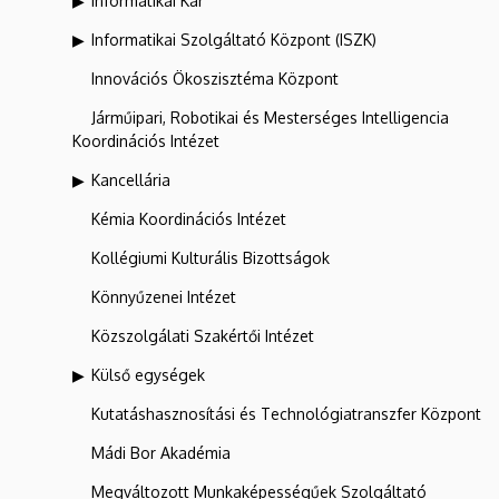
Informatikai Kar
Informatikai Szolgáltató Központ (ISZK)
Innovációs Ökoszisztéma Központ
Járműipari, Robotikai és Mesterséges Intelligencia
Koordinációs Intézet
Kancellária
Kémia Koordinációs Intézet
Kollégiumi Kulturális Bizottságok
Könnyűzenei Intézet
Közszolgálati Szakértői Intézet
Külső egységek
Kutatáshasznosítási és Technológiatranszfer Központ
Mádi Bor Akadémia
Megváltozott Munkaképességűek Szolgáltató