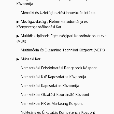
Központja
Mérnöki és Üzletfejlesztési Innovációs Intézet
Mezőgazdaság-, Élelmiszertudományi és
Környezetgazdálkodási Kar
Multidiszciplináris Egészségipari Koordinációs Intézet
(MEKI)
Multimédia és E-learning Technikai Központ (METK)
Műszaki Kar
Nemzetközi Felsőoktatási Rangsorok Központ
Nemzetközi K+F Kapcsolatok Központja
Nemzetközi Kapcsolatok Központja
Nemzetközi Oktatást Koordináló Központ
Nemzetközi PR és Marketing Központ
Nukleáris és Űrkutatás Kompetencia Központ