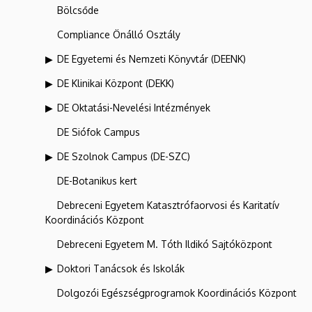
Bölcsőde
Compliance Önálló Osztály
DE Egyetemi és Nemzeti Könyvtár (DEENK)
DE Klinikai Központ (DEKK)
DE Oktatási-Nevelési Intézmények
DE Siófok Campus
DE Szolnok Campus (DE-SZC)
DE-Botanikus kert
Debreceni Egyetem Katasztrófaorvosi és Karitatív
Koordinációs Központ
Debreceni Egyetem M. Tóth Ildikó Sajtóközpont
Doktori Tanácsok és Iskolák
Dolgozói Egészségprogramok Koordinációs Központ