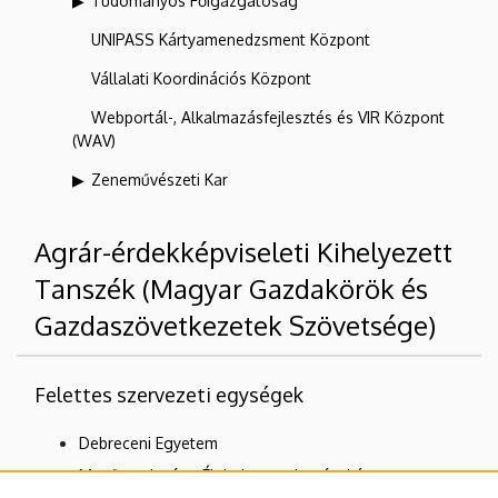
Tudományos Főigazgatóság
UNIPASS Kártyamenedzsment Központ
Vállalati Koordinációs Központ
Webportál-, Alkalmazásfejlesztés és VIR Központ
(WAV)
Zeneművészeti Kar
Agrár-érdekképviseleti Kihelyezett
Tanszék (Magyar Gazdakörök és
Gazdaszövetkezetek Szövetsége)
Felettes szervezeti egységek
Debreceni Egyetem
Mezőgazdaság-, Élelmiszertudományi és