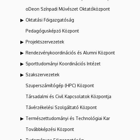
oDeon Színpadi Művészet Oktatóközpont
Oktatási Főigazgatóság
Pedagógusképző Központ
Projektszervezetek
Rendezvénykoordinációs és Alumni Központ
Sporttudományi Koordinációs Intézet
Szakszervezetek
Szuperszámítógép (HPC) Központ
Társadalmi és Civil Kapcsolatok Központja
Távérzékelési Szolgáltató Központ
Természettudományi és Technológiai Kar
Továbbképzési Központ