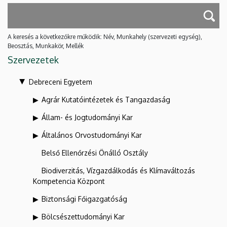
A keresés a következőkre működik: Név, Munkahely (szervezeti egység),
Beosztás, Munkakör, Mellék
Szervezetek
Debreceni Egyetem
Agrár Kutatóintézetek és Tangazdaság
Állam- és Jogtudományi Kar
Általános Orvostudományi Kar
Belső Ellenőrzési Önálló Osztály
Biodiverzitás, Vízgazdálkodás és Klímaváltozás
Kompetencia Központ
Biztonsági Főigazgatóság
Bölcsészettudományi Kar