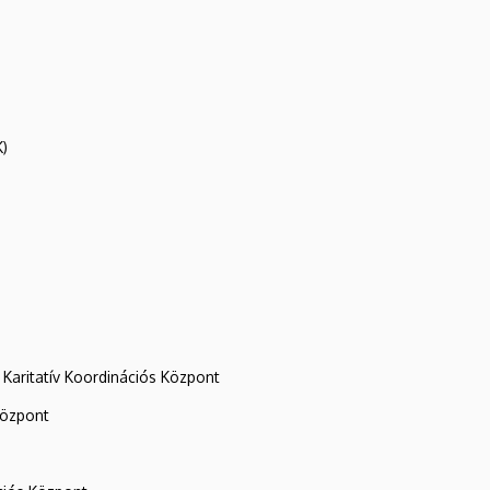
K)
Karitatív Koordinációs Központ
központ