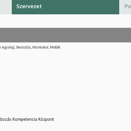
i egység), Beosztás, Munkakör, Mellék
változás Kompetencia Központ