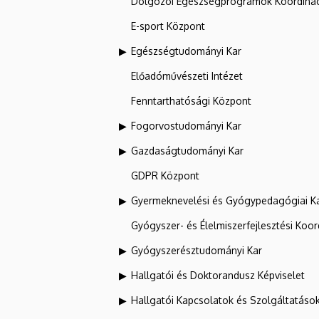
Dolgozói Egészségprogramok Koordinác
E-sport Központ
Egészségtudományi Kar
Előadóművészeti Intézet
Fenntarthatósági Központ
Fogorvostudományi Kar
Gazdaságtudományi Kar
GDPR Központ
Gyermeknevelési és Gyógypedagógiai K
Gyógyszer- és Élelmiszerfejlesztési Koo
Gyógyszerésztudományi Kar
Hallgatói és Doktorandusz Képviselet
Hallgatói Kapcsolatok és Szolgáltatáso