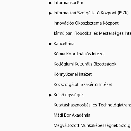
Informatikai Kar
Informatikai Szolgáltató Központ (ISZK)
Innovációs Ökoszisztéma Központ
Járműipari, Robotikai és Mesterséges Inte
Kancellária
Kémia Koordinációs Intézet
Kollégiumi Kulturális Bizottságok
Könnyűzenei Intézet
Közszolgálati Szakértői Intézet
Külső egységek
Kutatáshasznosítási és Technológiatran
Mádi Bor Akadémia
Megváltozott Munkaképességűek Szolgá