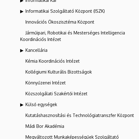
Informatikai Kar
Informatikai Szolgáltató Központ (ISZK)
Innovációs Ökoszisztéma Központ
Járműipari, Robotikai és Mesterséges Intelligencia
Koordinációs Intézet
Kancellária
Kémia Koordinációs Intézet
Kollégiumi Kulturális Bizottságok
Könnyűzenei Intézet
Közszolgálati Szakértői Intézet
Külső egységek
Kutatáshasznosítási és Technológiatranszfer Központ
Mádi Bor Akadémia
Megváltozott Munkaképességűek Szolgáltató