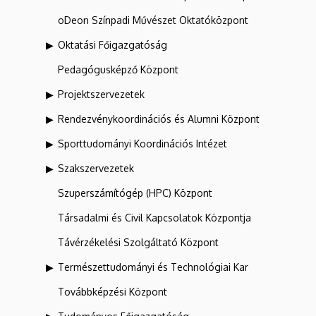
oDeon Színpadi Művészet Oktatóközpont
Oktatási Főigazgatóság
Pedagógusképző Központ
Projektszervezetek
Rendezvénykoordinációs és Alumni Központ
Sporttudományi Koordinációs Intézet
Szakszervezetek
Szuperszámítógép (HPC) Központ
Társadalmi és Civil Kapcsolatok Központja
Távérzékelési Szolgáltató Központ
Természettudományi és Technológiai Kar
Továbbképzési Központ