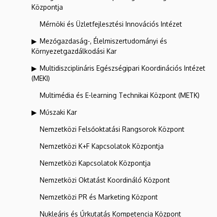
Központja
Mérnöki és Üzletfejlesztési Innovációs Intézet
Mezőgazdaság-, Élelmiszertudományi és
Környezetgazdálkodási Kar
Multidiszciplináris Egészségipari Koordinációs Intézet
(MEKI)
Multimédia és E-learning Technikai Központ (METK)
Műszaki Kar
Nemzetközi Felsőoktatási Rangsorok Központ
Nemzetközi K+F Kapcsolatok Központja
Nemzetközi Kapcsolatok Központja
Nemzetközi Oktatást Koordináló Központ
Nemzetközi PR és Marketing Központ
Nukleáris és Űrkutatás Kompetencia Központ