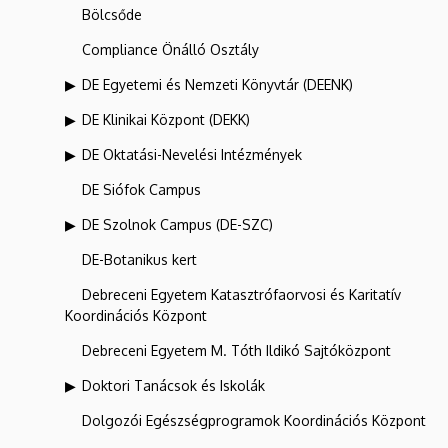
Bölcsőde
Compliance Önálló Osztály
DE Egyetemi és Nemzeti Könyvtár (DEENK)
DE Klinikai Központ (DEKK)
DE Oktatási-Nevelési Intézmények
DE Siófok Campus
DE Szolnok Campus (DE-SZC)
DE-Botanikus kert
Debreceni Egyetem Katasztrófaorvosi és Karitatív
Koordinációs Központ
Debreceni Egyetem M. Tóth Ildikó Sajtóközpont
Doktori Tanácsok és Iskolák
Dolgozói Egészségprogramok Koordinációs Központ