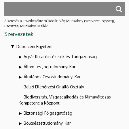
A keresés a következőkre működik: Név, Munkahely (szervezeti egység),
Beosztás, Munkakör, Mellék
Szervezetek
Debreceni Egyetem
Agrár Kutatóintézetek és Tangazdaság
Állam- és Jogtudományi Kar
Általános Orvostudományi Kar
Belső Ellenőrzési Önálló Osztály
Biodiverzitás, Vízgazdálkodás és Klímaváltozás
Kompetencia Központ
Biztonsági Főigazgatóság
Bölcsészettudományi Kar