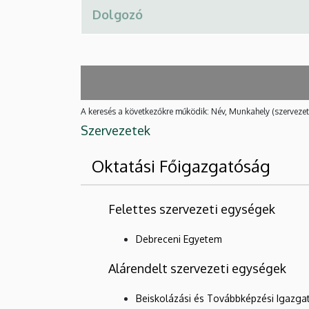
A keresés a következőkre működik: Név, Munkahely (szervezet
Szervezetek
Oktatási Főigazgatóság
Felettes szervezeti egységek
Debreceni Egyetem
Alárendelt szervezeti egységek
Beiskolázási és Továbbképzési Igazg