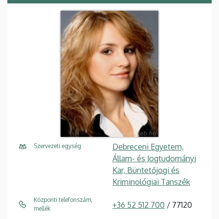
Debreceni Egyetem,
Szervezeti egység
Állam- és Jogtudományi
Kar, Büntetőjogi és
Kriminológiai Tanszék
Központi telefonszám,
+36 52 512 700
/ 77120
mellék