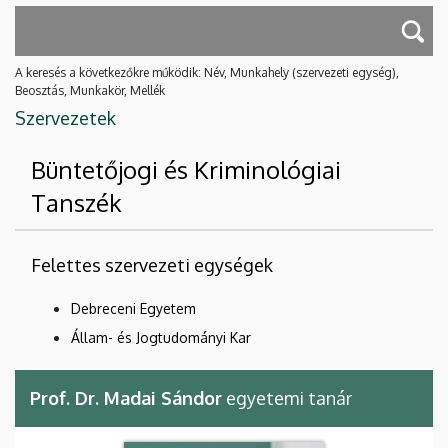
A keresés a következőkre működik: Név, Munkahely (szervezeti egység),
Beosztás, Munkakör, Mellék
Szervezetek
Büntetőjogi és Kriminológiai
Tanszék
Felettes szervezeti egységek
Debreceni Egyetem
Állam- és Jogtudományi Kar
Prof. Dr. Madai Sándor
egyetemi tanár