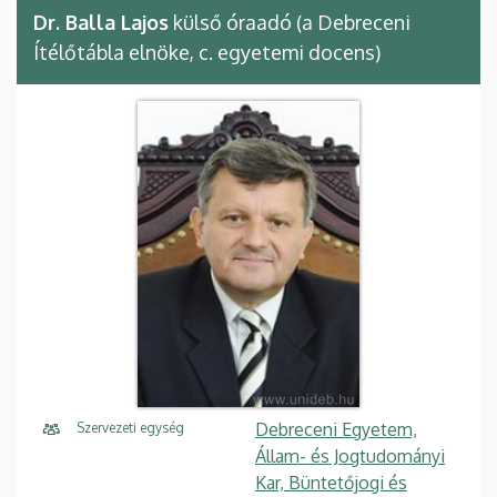
Dr. Balla Lajos
külső óraadó (a Debreceni
Ítélőtábla elnöke, c. egyetemi docens)
Debreceni Egyetem,
Szervezeti egység
Állam- és Jogtudományi
Kar, Büntetőjogi és