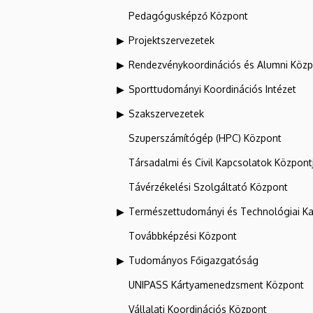
Pedagógusképző Központ
Projektszervezetek
Rendezvénykoordinációs és Alumni Köz
Sporttudományi Koordinációs Intézet
Szakszervezetek
Szuperszámítógép (HPC) Központ
Társadalmi és Civil Kapcsolatok Központ
Távérzékelési Szolgáltató Központ
Természettudományi és Technológiai Ka
Továbbképzési Központ
Tudományos Főigazgatóság
UNIPASS Kártyamenedzsment Központ
Vállalati Koordinációs Központ