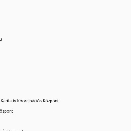
K)
Karitatív Koordinációs Központ
központ