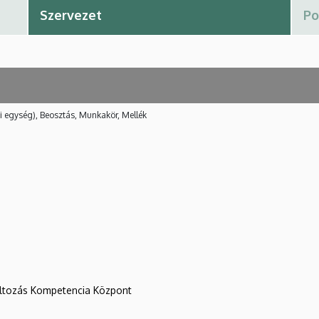
i egység), Beosztás, Munkakör, Mellék
változás Kompetencia Központ