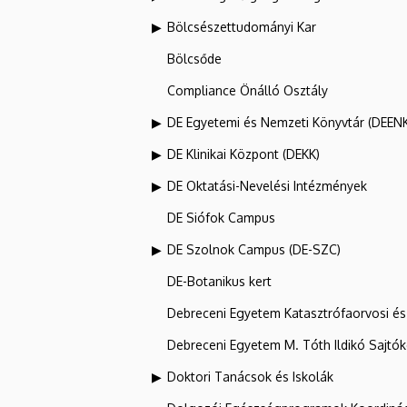
Bölcsészettudományi Kar
Bölcsőde
Compliance Önálló Osztály
DE Egyetemi és Nemzeti Könyvtár (DEEN
DE Klinikai Központ (DEKK)
DE Oktatási-Nevelési Intézmények
DE Siófok Campus
DE Szolnok Campus (DE-SZC)
DE-Botanikus kert
Debreceni Egyetem Katasztrófaorvosi és 
Debreceni Egyetem M. Tóth Ildikó Sajtó
Doktori Tanácsok és Iskolák