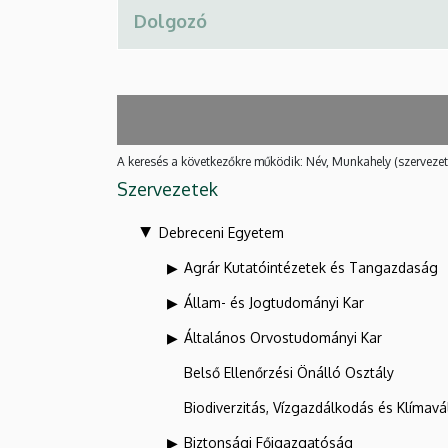
A keresés a következőkre működik: Név, Munkahely (szervezet
Szervezetek
Debreceni Egyetem
Agrár Kutatóintézetek és Tangazdaság
Állam- és Jogtudományi Kar
Általános Orvostudományi Kar
Belső Ellenőrzési Önálló Osztály
Biodiverzitás, Vízgazdálkodás és Klíma
Biztonsági Főigazgatóság