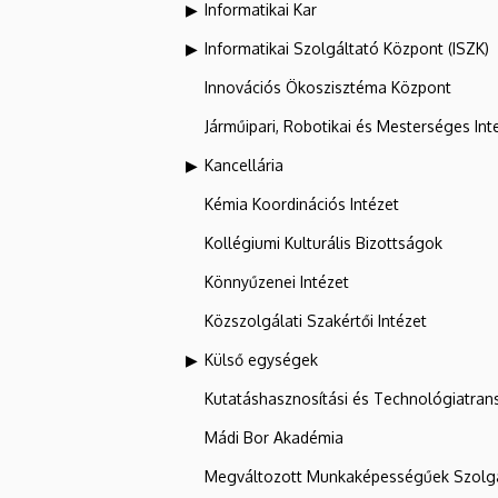
Informatikai Kar
Informatikai Szolgáltató Központ (ISZK)
Innovációs Ökoszisztéma Központ
Járműipari, Robotikai és Mesterséges Inte
Kancellária
Kémia Koordinációs Intézet
Kollégiumi Kulturális Bizottságok
Könnyűzenei Intézet
Közszolgálati Szakértői Intézet
Külső egységek
Kutatáshasznosítási és Technológiatran
Mádi Bor Akadémia
Megváltozott Munkaképességűek Szolgá