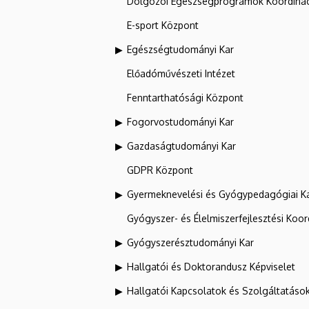
Dolgozói Egészségprogramok Koordinác
E-sport Központ
Egészségtudományi Kar
Előadóművészeti Intézet
Fenntarthatósági Központ
Fogorvostudományi Kar
Gazdaságtudományi Kar
GDPR Központ
Gyermeknevelési és Gyógypedagógiai K
Gyógyszer- és Élelmiszerfejlesztési Koo
Gyógyszerésztudományi Kar
Hallgatói és Doktorandusz Képviselet
Hallgatói Kapcsolatok és Szolgáltatáso