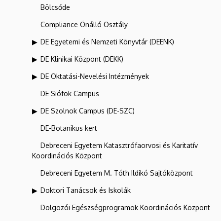
Bölcsőde
Compliance Önálló Osztály
DE Egyetemi és Nemzeti Könyvtár (DEENK)
DE Klinikai Központ (DEKK)
DE Oktatási-Nevelési Intézmények
DE Siófok Campus
DE Szolnok Campus (DE-SZC)
DE-Botanikus kert
Debreceni Egyetem Katasztrófaorvosi és Karitatív
Koordinációs Központ
Debreceni Egyetem M. Tóth Ildikó Sajtóközpont
Doktori Tanácsok és Iskolák
Dolgozói Egészségprogramok Koordinációs Központ