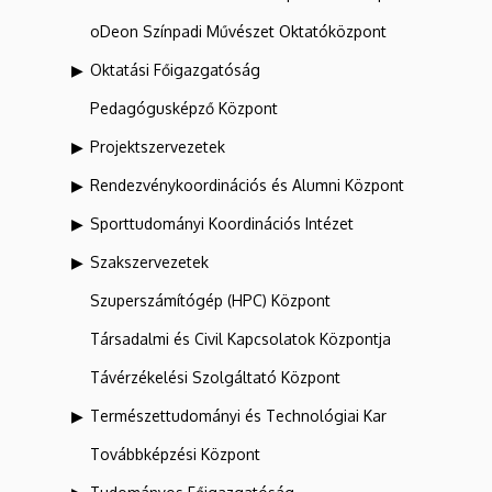
oDeon Színpadi Művészet Oktatóközpont
Oktatási Főigazgatóság
Pedagógusképző Központ
Projektszervezetek
Rendezvénykoordinációs és Alumni Központ
Sporttudományi Koordinációs Intézet
Szakszervezetek
Szuperszámítógép (HPC) Központ
Társadalmi és Civil Kapcsolatok Központja
Távérzékelési Szolgáltató Központ
Természettudományi és Technológiai Kar
Továbbképzési Központ