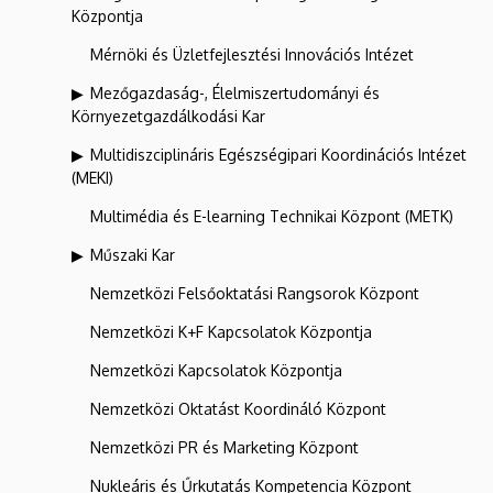
Központja
Mérnöki és Üzletfejlesztési Innovációs Intézet
Mezőgazdaság-, Élelmiszertudományi és
Környezetgazdálkodási Kar
Multidiszciplináris Egészségipari Koordinációs Intézet
(MEKI)
Multimédia és E-learning Technikai Központ (METK)
Műszaki Kar
Nemzetközi Felsőoktatási Rangsorok Központ
Nemzetközi K+F Kapcsolatok Központja
Nemzetközi Kapcsolatok Központja
Nemzetközi Oktatást Koordináló Központ
Nemzetközi PR és Marketing Központ
Nukleáris és Űrkutatás Kompetencia Központ