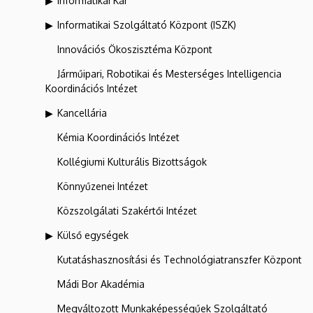
Informatikai Kar
Informatikai Szolgáltató Központ (ISZK)
Innovációs Ökoszisztéma Központ
Járműipari, Robotikai és Mesterséges Intelligencia
Koordinációs Intézet
Kancellária
Kémia Koordinációs Intézet
Kollégiumi Kulturális Bizottságok
Könnyűzenei Intézet
Közszolgálati Szakértői Intézet
Külső egységek
Kutatáshasznosítási és Technológiatranszfer Központ
Mádi Bor Akadémia
Megváltozott Munkaképességűek Szolgáltató