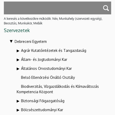
A keresés a következőkre működik: Név, Munkahely (szervezeti egység),
Beosztás, Munkakör, Mellék
Szervezetek
Debreceni Egyetem
Agrár Kutatóintézetek és Tangazdaság
Állam- és Jogtudományi Kar
Általános Orvostudományi Kar
Belső Ellenőrzési Önálló Osztály
Biodiverzitás, Vízgazdálkodás és Klímaváltozás
Kompetencia Központ
Biztonsági Főigazgatóság
Bölcsészettudományi Kar