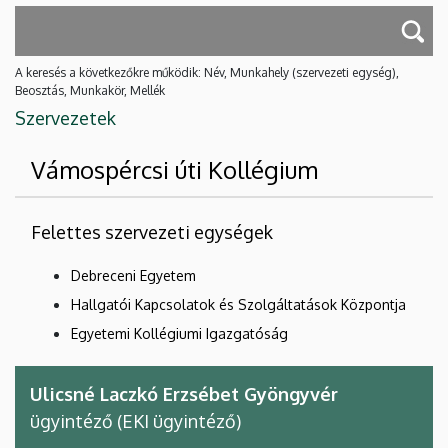
A keresés a következőkre működik: Név, Munkahely (szervezeti egység),
Beosztás, Munkakör, Mellék
Szervezetek
Vámospércsi úti Kollégium
Felettes szervezeti egységek
Debreceni Egyetem
Hallgatói Kapcsolatok és Szolgáltatások Központja
Egyetemi Kollégiumi Igazgatóság
Ulicsné Laczkó Erzsébet Gyöngyvér
ügyintéző (EKI ügyintéző)