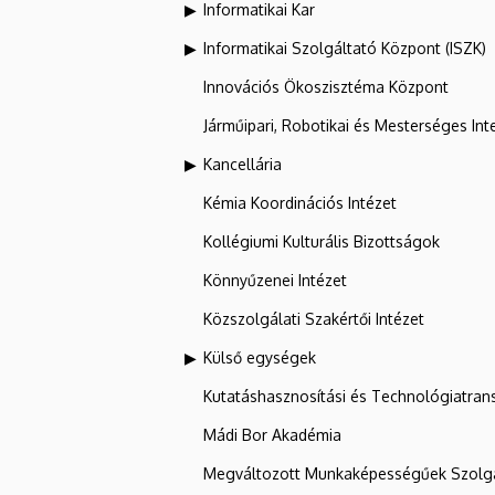
Informatikai Kar
Informatikai Szolgáltató Központ (ISZK)
Innovációs Ökoszisztéma Központ
Járműipari, Robotikai és Mesterséges Inte
Kancellária
Kémia Koordinációs Intézet
Kollégiumi Kulturális Bizottságok
Könnyűzenei Intézet
Közszolgálati Szakértői Intézet
Külső egységek
Kutatáshasznosítási és Technológiatran
Mádi Bor Akadémia
Megváltozott Munkaképességűek Szolgá