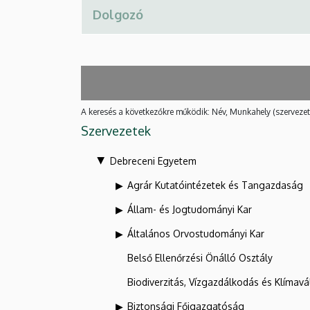
A keresés a következőkre működik: Név, Munkahely (szervezet
Szervezetek
Debreceni Egyetem
Agrár Kutatóintézetek és Tangazdaság
Állam- és Jogtudományi Kar
Általános Orvostudományi Kar
Belső Ellenőrzési Önálló Osztály
Biodiverzitás, Vízgazdálkodás és Klíma
Biztonsági Főigazgatóság