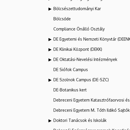
Bölcsészettudományi Kar
Bölcsőde
Compliance Önálló Osztály
DE Egyetemi és Nemzeti Könyvtár (DEEN
DE Klinikai Központ (DEKK)
DE Oktatási-Nevelési Intézmények
DE Siófok Campus
DE Szolnok Campus (DE-SZC)
DE-Botanikus kert
Debreceni Egyetem Katasztrófaorvosi és 
Debreceni Egyetem M. Tóth Ildikó Sajtó
Doktori Tanácsok és Iskolák