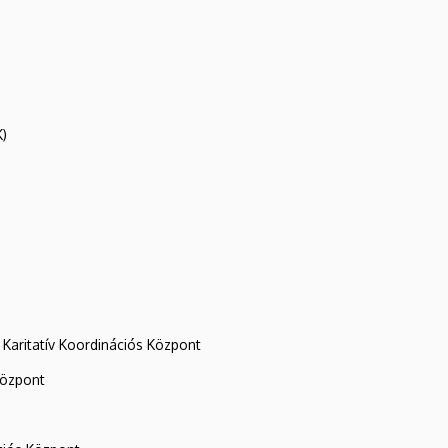
K)
Karitatív Koordinációs Központ
központ