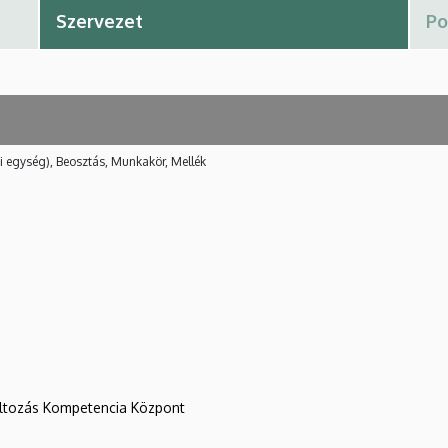
i egység), Beosztás, Munkakör, Mellék
változás Kompetencia Központ