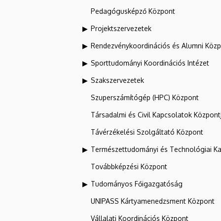
Pedagógusképző Központ
Projektszervezetek
Rendezvénykoordinációs és Alumni Köz
Sporttudományi Koordinációs Intézet
Szakszervezetek
Szuperszámítógép (HPC) Központ
Társadalmi és Civil Kapcsolatok Központ
Távérzékelési Szolgáltató Központ
Természettudományi és Technológiai Ka
Továbbképzési Központ
Tudományos Főigazgatóság
UNIPASS Kártyamenedzsment Központ
Vállalati Koordinációs Központ