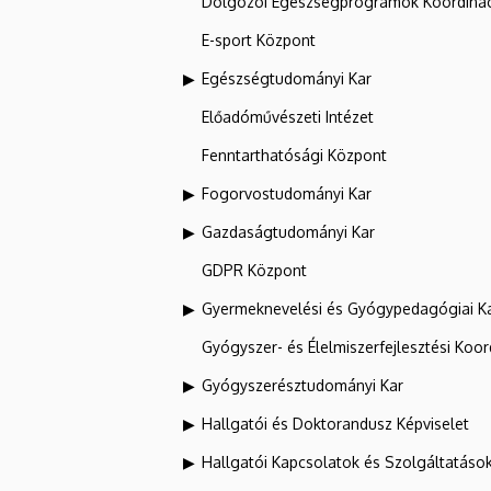
Dolgozói Egészségprogramok Koordinác
E-sport Központ
Egészségtudományi Kar
Előadóművészeti Intézet
Fenntarthatósági Központ
Fogorvostudományi Kar
Gazdaságtudományi Kar
GDPR Központ
Gyermeknevelési és Gyógypedagógiai K
Gyógyszer- és Élelmiszerfejlesztési Koo
Gyógyszerésztudományi Kar
Hallgatói és Doktorandusz Képviselet
Hallgatói Kapcsolatok és Szolgáltatáso